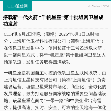
C114通信网
2026-6-2 09:51
搭载新一代火箭 “千帆星座”第十批组网卫星成
功发射
C114讯 6月2日消息（颜翊）2026年6月1日16时40
分，上海垣信卫星科技有限公司（简称“上海垣信”）
在酒泉卫星发射中心，使用长征十二号乙运载火箭，
以一箭两星方式，将“千帆星座”第十批组网卫星送入
预定轨道，发射任务取得圆满成功。
千帆星座是我国自主可控的低轨卫星互联网系统，由
上海垣信卫星科技有限公司（简称“上海垣信”）负责
建设运营。垣信卫星秉持市场化、商业化、全球化的
发展理念，致力打造服务国家战略的重要空间基础设
施。该星座重点面向“一带一路”和中资企业出海需
求，提供高速、实时、安全、可靠的空天地海一体化