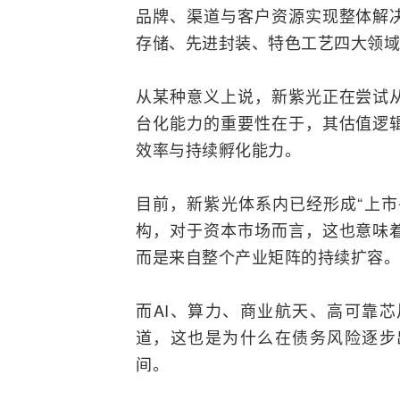
品牌、渠道与客户资源实现整体解
存储、先进封装、特色工艺四大领域
从某种意义上说，新紫光正在尝试
台化能力的重要性在于，其估值逻
效率与持续孵化能力。
目前，新紫光体系内已经形成“上市
构，对于资本市场而言，这也意味
而是来自整个产业矩阵的持续扩容。
而AI、算力、商业航天、高可靠
道，这也是为什么在债务风险逐步
间。