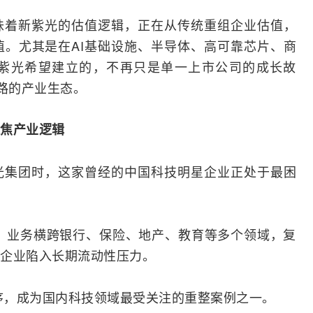
味着新紫光的估值逻辑，正在从传统
重组
企业估值，
。尤其是在AI基础设施、
半导体
、高可靠芯片、商
紫光希望建立的，不再只是单一上市公司的成长故
链路的产业生态。
焦产业逻辑
光集团时，这家曾经的中国科技明星企业正处于最困
元，业务横跨银行、保险、地产、教育等多个领域，复
企业陷入长期流动性压力。
程序，成为国内科技领域最受关注的重整案例之一。