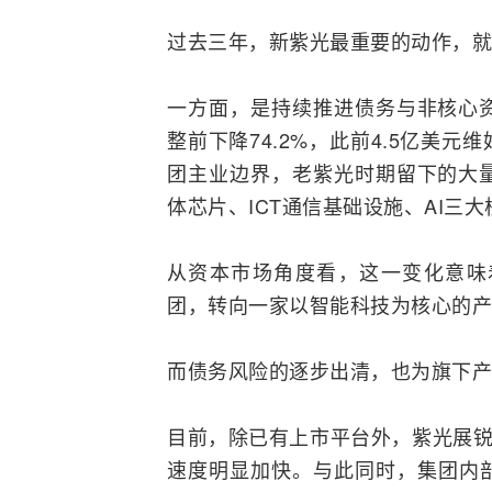
过去三年，新紫光最重要的动作，就
一方面，是持续推进债务与非核心
整前下降74.2%，此前4.5亿美
团主业边界，老紫光时期留下的大
体芯片、ICT通信基础设施、AI三
从资本市场角度看，这一变化意味
团，转向一家以智能科技为核心的产
而债务风险的逐步出清，也为旗下产
目前，除已有上市平台外，紫光展锐
速度明显加快。与此同时，集团内部