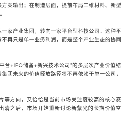
决方案输出；在制造层面，提前布局二维材料、新型
。
从一家产业集团，转向一家平台型科技公司。这种平
辑不再只是单一业务利润，而是整个产业生态的协同
平台+IPO储备+新兴技术公司”的多层次产业价值结
着集团未来的价值释放路径将不再依赖于单一公司，
芯片等方向，又恰恰是当前市场关注度较高的核心赛
出清之后，市场开始重新讨论新紫光的长期价值空