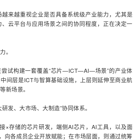
场越来越重视企业是否具备系统级产业能力，尤其是
力、云平台与应用场景之间的协同程度，正在决定一
力。
试构建一套覆盖“芯片—ICT—AI—场景”的产业体
中间层是ICT与智算基础设施，上层则延伸至商业航
等新场景。
大研发、大市场、大制造”协同体系。
接×存储的芯片研发，端侧AI芯片，AI工具，以及面
果，向各成员企业开放赋能；在市场层面，则通过统筹