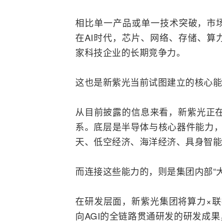
相比单一产品或单一技术突破，市
在AI时代，芯片、网络、存储、算
家科技企业的长期竞争力。
这也是新紫光当前试图建立的核心能
从目前披露的信息来看，新紫光正在尝
系。底层是半导体与核心器件能力，
天、
低空经济
、海洋经济、
具身智能
而连接这些能力的，则是集团内部“
在研发层面，新紫光集团将算力×联
向AGI的全链路贯通研发的研发成