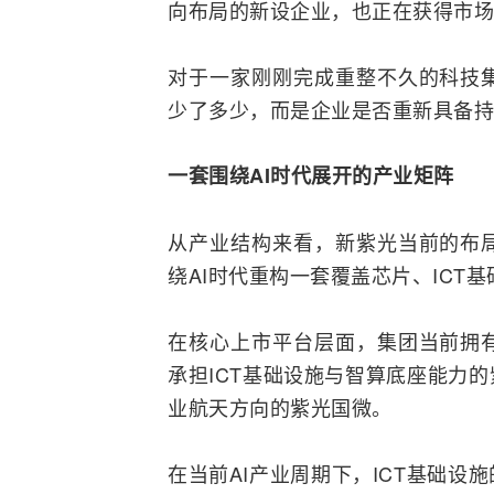
向布局的新设企业，也正在获得市场
对于一家刚刚完成重整不久的科技
少了多少，而是企业是否重新具备持
一套围绕AI时代展开的产业矩阵
从产业结构来看，新紫光当前的布
绕AI时代重构一套覆盖芯片、ICT
在核心上市平台层面，集团当前拥
承担ICT基础设施与智算底座能力
业航天方向的紫光国微。
在当前AI产业周期下，ICT基础