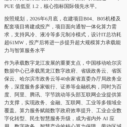
PUE 值低至 1.2，核心指标国际领先水平。
按照规划，2026年6月底，在建项目B04、B05机楼及
配套项目将建成投产，项目面向通智一体化算力需
求，支持风冷、液冷等多元制冷模式，设计IT总功耗
超61MW，投产后将进一步提升超大规模算力承载能
力与智算服务水平
作为承载数字龙江发展的重要支点，中国移动哈尔滨
数据中心已承载黑龙江数字政府、省级政务云、省医
保云、哈尔滨市政务云等40余家省直委办厅局政务业
务，深度服务多家银行、证券等金融机构，同时为百
度、阿里、腾讯、字节跳动等头部互联网企业提供算
力支撑，实现政务、金融、互联网、工业等多领域全
覆盖。算力服务赋能数字政府效率提升、工业企业数
字化转型、民生智慧服务升级，成为省内外 AI 应
用、数字政务、智慧产业的核心算力保障，带动区域