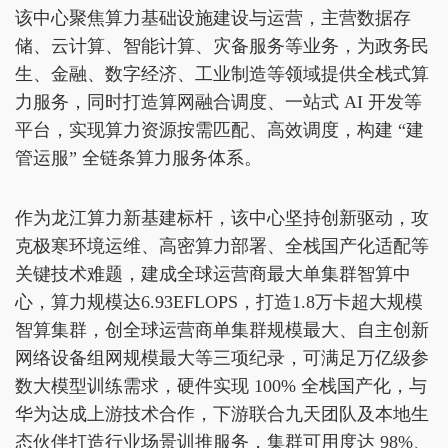
该中心聚焦算力基础设施建设与运营，主营数据存
储、云计算、智能计算、灾备服务等业务，为政务民
生、金融、数字经济、工业制造等领域提供全栈式算
力服务，同时打造算网融合调度、一站式 AI 开发等
平台，实现算力资源按需匹配、高效调度，构建 “建
管运服” 全链条算力服务体系。
作为龙江算力新基建标杆，该中心坚持创新驱动，攻
克极寒环境运维、高密算力部署、全栈国产化适配等
关键技术难题，建成全球运营商最大单集群智算中
心，算力规模达6.93EFLOPS，打造1.8万卡超大规模
智算集群，创全球运营商单集群规模最大、自主创新
网络设备组网规模最大等三项纪录，可满足万亿级参
数大模型训练需求，硬件实现 100% 全栈国产化，与
华为达成上游技术合作，下游联合九天团队及本地生
态伙伴打造行业场景训推服务，集群可用度达 98%、