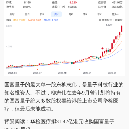
国富量子的最大单一股东柳志伟，是量子科技行业的
知名投资人。不过，柳志伟在去年9月曾计划将持有
的国富量子绝大多数股权卖给港股上市公司华检医
疗，但最后未能成功。
背景阅读：华检医疗拟31.42亿港元收购国富量子