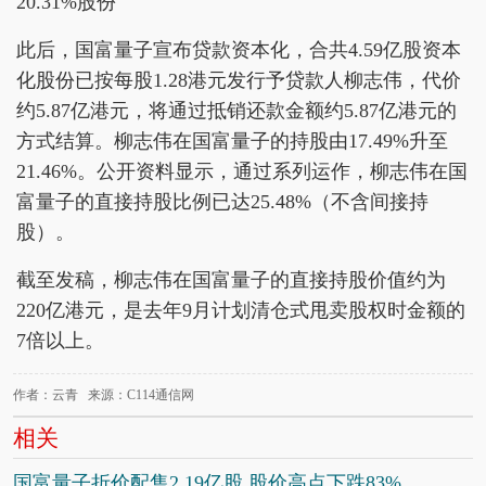
20.31%股份
此后，国富量子宣布贷款资本化，合共4.59亿股资本
化股份已按每股1.28港元发行予贷款人柳志伟，代价
约5.87亿港元，将通过抵销还款金额约5.87亿港元的
方式结算。柳志伟在国富量子的持股由17.49%升至
21.46%。公开资料显示，通过系列运作，柳志伟在国
富量子的直接持股比例已达25.48%（不含间接持
股）。
截至发稿，柳志伟在国富量子的直接持股价值约为
220亿港元，是去年9月计划清仓式甩卖股权时金额的
7倍以上。
作者：云青 来源：C114通信网
相关
国富量子折价配售2.19亿股 股价高点下跌83%