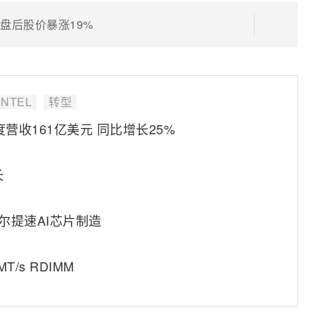
盘后股价暴涨19%
INTEL
转型
营收161亿美元 同比增长25%
长
尔提速AI芯片制造
/s RDIMM