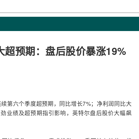
元大超预期：盘后股价暴涨19%
。
，连续第六个季度超预期，同比增长7%；净利润同比大
强劲业绩及超预期指引影响，英特尔盘后股价大幅飙