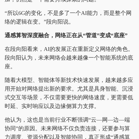
“所以6G的变化，不是多了一个AI能力，而是整个网
络的逻辑在变。”段向阳说。
通感算智深度融合，网络正在从“管道”变成“底座”
在段向阳看来，AI的发展正在重新定义网络的角色。
段向阳认为，未来网络会越来越像一个智能系统的底
座。
随着大模型、智能体等新技术快速发展，越来越多应
用开始对网络提出新的要求。尤其是具身智能、沉浸
式交互等场景，不仅需要更快的网络速度，更需要低
时延、实时响应以及边缘侧算力支撑。
他认为，这也是当前行业不断强调“云—网—边—端
协同”的原因。未来网络不仅负责连接，还要参与算
力调度、资源分配以及智能协同，真正形成“通感算