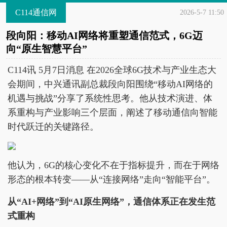
C114通信网
2026-5-7 11:50
段向阳：移动AI网络将重塑通信范式，6G迈
向“原生智慧平台”
C114讯 5月7日消息 在2026全球6G技术与产业生态大
会期间，中兴通讯副总裁段向阳围绕“移动AI网络的
机遇与挑战”分享了系统性思考。他从技术演进、体
系重构与产业影响三个层面，阐述了移动通信向智能
时代跃迁的关键路径。
他认为，6G的核心变化不在于指标提升，而在于网络
形态的根本转变——从“连接网络”走向“智能平台”。
从“AI+网络”到“AI原生网络”，通信体系正在发生范
式重构