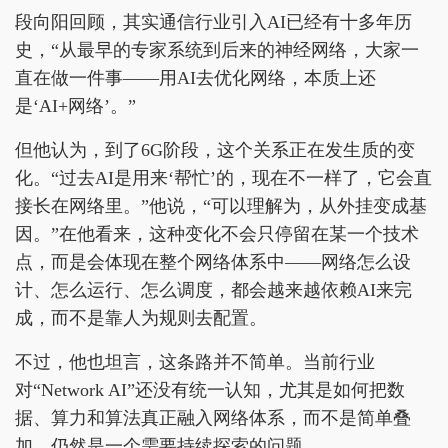
段向阳回顾，其实通信行业引入AI已经有十多年历
史，“从最早的专家系统到后来的神经网络，大家一
直在做一件事——用AI去优化网络，本质上还
是‘AI+网络’。”
但他认为，到了6G阶段，这个关系正在发生质的变
化。“过去AI是用来‘帮忙’的，现在不一样了，它会直
接长在网络里。”他说，“可以理解为，从外挂变成基
因。”在他看来，这种变化不会只停留在某一个技术
点，而是会体现在整个网络体系中——网络怎么设
计、怎么运行、怎么调度，都会越来越依赖AI来完
成，而不是靠人为规则去配置。
不过，他也坦言，这条路并不简单。当前行业
对“Network AI”还没有统一认知，尤其是如何把数
据、算力和算法真正融入网络体系，而不是简单叠
加，仍然是一个需要持续探索的问题。