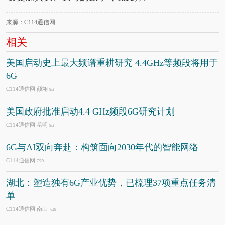
来源：C114通信网
相关
美国启动史上最大频谱重耕研究 4.4GHz等频段将用于
6G
C114通信网 颜翊
8/3
美国政府批准启动4.4 GHz频段6G研究计划
C114通信网 岳明
8/3
6G与AI双向奔赴：构筑面向2030年代的智能网络
C114通信网
7/29
湖北：塑造独有6G产业优势，已梳理37项重点任务清
单
C114通信网 南山
7/29