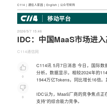
C114
|
通信人家园
|
English
|
公众号矩阵
移动平台
2026/5/7 15:46
IDC：中国MaaS市场
C114通信网
C114讯 5月7日消息 今日，国际
分析。数据显示，相较2024年的11
0
1944万亿Tokens，同比增长16
IDC认为，MaaS厂商的竞争焦点
0
支持”的综合能力竞争。