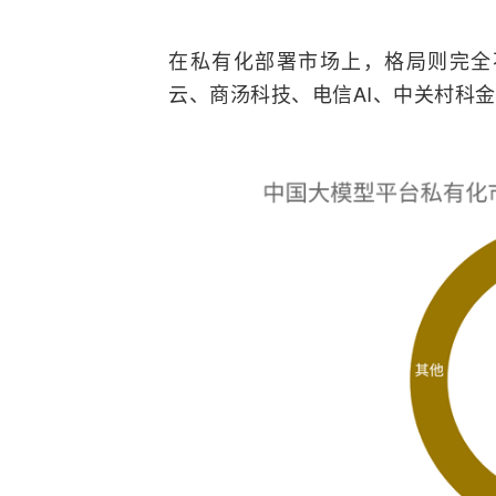
在私有化部署市场上，格局则完全不
云、商汤科技、电信
AI
、中关村科金