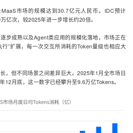
MaaS市场的规模达到30.7亿元人民币。IDC预计
000万亿次，较2025年进一步增长约20倍。
逐步成熟以及Agent类应用的规模化落地，市场正在
执行”扩展，每一次交互所消耗的Token量级也相应大
速增长，但不同场景之间差异巨大。2025年1月全市场日
25年12月底，这一数字已经攀升至9.6万亿Tokens。