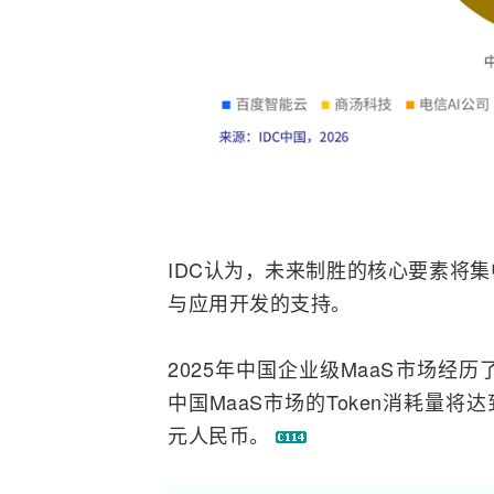
IDC认为，未来制胜的核心要素将
与应用开发的支持。
2025年中国企业级MaaS市场经历
中国MaaS市场的Token消耗量将
元人民币。