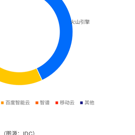
（图源：IDC）