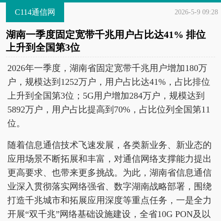
C114通信网
2026-5-9 09:28
湖南一季度固定宽带千兆用户占比达41% 排位
上升到全国第3位
2026年一季度，湖南省固定宽带千兆用户增加180万
户，规模达到1252万户，用户占比达41%，占比排位
上升到全国第3位；5G用户增加284万户，规模达到
5892万户，用户占比提高到70%，占比位列全国第11
位。
随着信息通信技术飞速发展，各类新业务、新业态的
应用场景不断拓展和丰富，对通信网络支撑能力提出
更高要求、也带来更多挑战。为此，湖南省信息通信
业深入贯彻落实网络强省、数字湖南战略部署，围绕
打造千兆城市和拓展应用深度等重点任务，一是全力
开展“双千兆”网络基础设施建设，全省10G PON及以