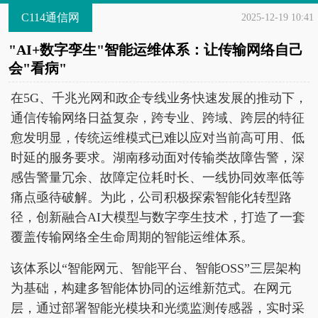
C114通信网
2025-12-19 10:41
"AI+数字孪生"智能运维体系：让传输网络自己
会"看病"
在5G、千兆光网和政企专线业务快速发展的推动下，
通信传输网络日益复杂，跨专业、跨域、跨层的特征
愈发明显，传统运维模式已难以应对当前高可用、低
时延的服务要求。湖南移动面对传输类故障告警，深
感告警量冗余、故障定位耗时长、一线协同效率低等
痛点亟待破解。为此，公司积极探索智能化转型路
径，创新融合AI大模型与数字孪生技术，打造了一套
覆盖传输网络全生命周期的智能运维体系。
该体系以“智能网元、智能平台、智能OSS”三层架构
为基础，构建多智能体协同的运维新范式。在网元
层，通过部署智能光模块和光缆监测传感器，实时采