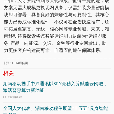
工作，人才效能得到最大化释放。值得一提的是，该
方案无需大规模更换现网设备，仅需加装少量智能模
块即可部署，具备良好的兼容性与可复制性。其核心
能力已形成标准化组件，不仅可在全省快速推广，还
可拓展至家宽、无线、核心网等专业领域。未来，湖
南移动还将探索将该智能运维能力封装为“运维即服
务”产品，向能源、交通、金融等行业专网输出，助
力更多客户构建高可靠、自适应的通信保障体系。
来源：C114通信网
相关
湖南移动携手中兴通讯以SPN毫秒入算赋能云网吧，
激活普惠算力新动能
C114通信网
6/18
全国人大代表、湖南移动程伟展望“十五五”具身智能