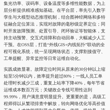
集光功率、误码率、设备温度等多维性能数据，为上
层分析提供精准感知基础。在平台层，率先引入数字
孪生与大模型动态推理机制，结合图神经网络和多特
征融合定位算法，实现对故障的毫秒级定界定位；同
时开发故障预测、处置引导、闭环验证等智能体，支
持主动预警、交互式排障和自动回单，大幅减少人工
干预。在OSS层，打造“外线GIS+内线拓扑”联动的全
程可视化系统，统一呈现网络状态，支撑割接值守、
工单提醒、异常监控等日常运维自动化。
实践成效显著。故障定位时间从原来的30分钟以上缩
短至5分钟以内，效率提升超过80%；一线人员工单
处理时长减少三成，重复上站率下降40%，每年节省
运维成本数百万元；关键政企专线可用性达到
99.99%，用户满意度明显提升。更重要的是，高级工
程师得以从繁琐排查中解放，转向网络优化等高价值