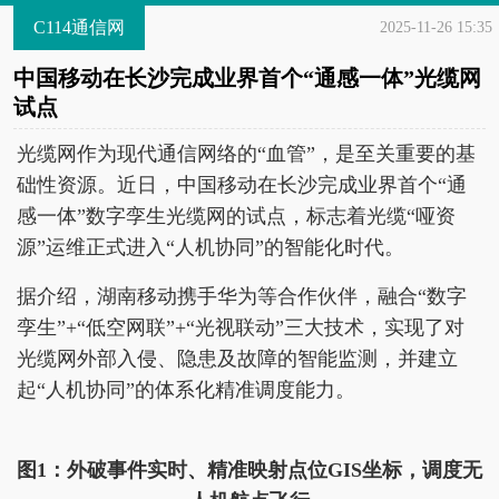
C114通信网
2025-11-26 15:35
中国移动在长沙完成业界首个“通感一体”光缆网
试点
光缆网作为现代通信网络的“血管”，是至关重要的基
础性资源。近日，中国移动在长沙完成业界首个“通
感一体”数字孪生光缆网的试点，标志着光缆“哑资
源”运维正式进入“人机协同”的智能化时代。
据介绍，湖南移动携手华为等合作伙伴，融合“数字
孪生”+“低空网联”+“光视联动”三大技术，实现了对
光缆网外部入侵、隐患及故障的智能监测，并建立
起“人机协同”的体系化精准调度能力。
图1：外破事件实时、精准映射点位GIS坐标，调度无