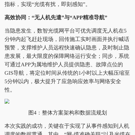
指标，实现“光缆有扰，即刻感知”。
高效协同：“无人机先遣”与“APP精准导航”
当隐患发生，数智光缆网平台可优先调度无人机在5
分钟内起飞赶赴现场，回传施工实时画面并执行喊话
预警，支撑维护人员远程快速确认隐患，及时制止隐
患发展，最大限度的保障网络运行安全；同步，系统
可通过APP为属地维护人员提供隐患、故障点位的
GIS导航，将定位时间从传统的1小时以上大幅压缩至
5分钟以内，极大提升了应急响应效率与网络安全
性。
图4：整体方案架构和数据流规划
本次实践的成功，关键在于实现了从事件感知到人机
调度的数据贯通。其中，“网-缆准确关联”以及光缆在