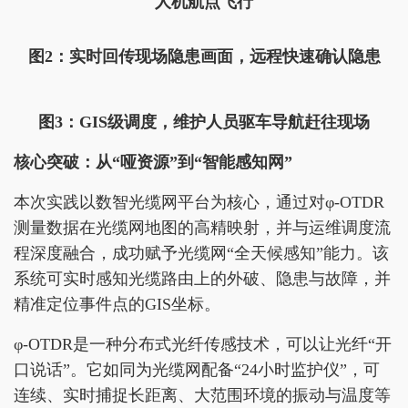
人机航点飞行
图2：实时回传现场隐患画面，远程快速确认隐患
图3：GIS级调度，维护人员驱车导航赶往现场
核心突破：从“哑资源”到“智能感知网”
本次实践以数智光缆网平台为核心，通过对φ-OTDR
测量数据在光缆网地图的高精映射，并与运维调度流
程深度融合，成功赋予光缆网“全天候感知”能力。该
系统可实时感知光缆路由上的外破、隐患与故障，并
精准定位事件点的GIS坐标。
φ-OTDR是一种分布式光纤传感技术，可以让光纤“开
口说话”。它如同为光缆网配备“24小时监护仪”，可
连续、实时捕捉长距离、大范围环境的振动与温度等