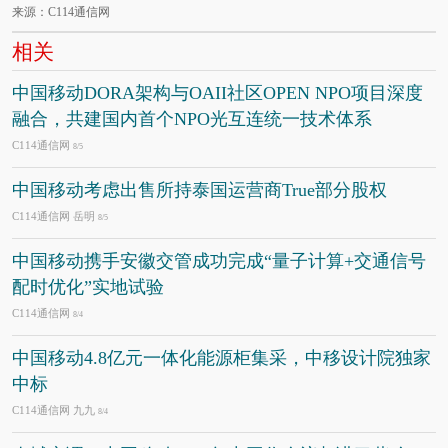
来源：C114通信网
相关
中国移动DORA架构与OAII社区OPEN NPO项目深度
融合，共建国内首个NPO光互连统一技术体系
C114通信网
8/5
中国移动考虑出售所持泰国运营商True部分股权
C114通信网 岳明
8/5
中国移动携手安徽交管成功完成“量子计算+交通信号
配时优化”实地试验
C114通信网
8/4
中国移动4.8亿元一体化能源柜集采，中移设计院独家
中标
C114通信网 九九
8/4