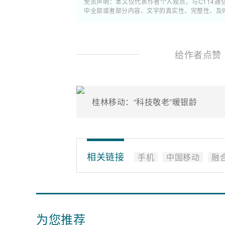
免责声明：本文仅代表作者个人观点，与C114
中全部或者部分内容、文字的真实性、完整性、及
给作者点赞
桂林移动：“科技敬老”暖银龄
相关链接
手机
中国移动
融
为您推荐