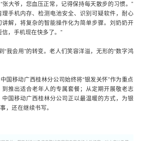
“张大爷，您血压正常，记得保持每天散步的习惯。”
清理手机内存、检测
电池
安全、识别可疑软件，耐心
切讲解，将复杂的智能操作化为简单步骤。刘奶奶开
短信
，手机现在快多了。”
到“我会用”的转变。老人们笑容洋溢，无形的“数字鸿
中国移动广西桂林分公司始终将“银发关怀”作为重点
，到推出适合老年人的专属套餐；从定期开展敬老志
，中国移动广西桂林分公司正以最温暖的方式，为银
事，还在继续书写。