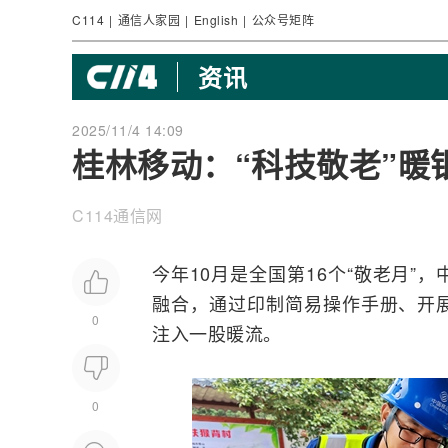
C114
|
通信人家园
|
English
|
公众号矩阵
资讯
2025/11/4 14:09
桂林移动：“科技敬老”暖
C114通信网
今年10月是全国第16个“敬老月”，
融合
，通过印制简易操作手册、开
0
注入一股暖流。
0