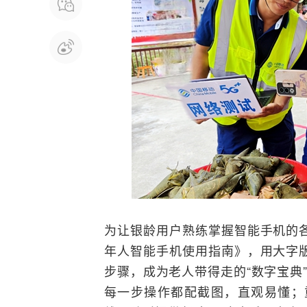
为让银龄用户熟练掌握
智能手机
的
年人智能
手机
使用指南》，用大字
步骤，成为老人带得走的“数字宝典
每一步操作都配截图，直观易懂；