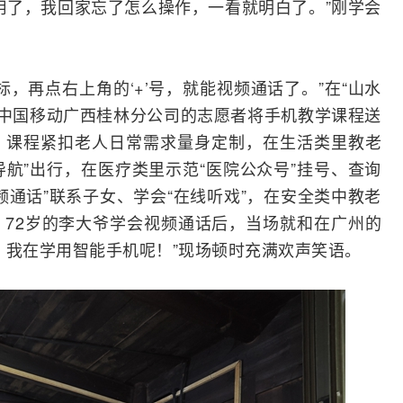
用了，我回家忘了怎么操作，一看就明白了。”刚学会
，再点右上角的‘+’号，就能视频通话了。”在“山水
，中国移动广西桂林分公司的志愿者将手机教学课程送
。课程紧扣老人日常需求量身定制，在生活类里教老
导航”出行，在医疗类里示范“医院公众号”挂号、查询
频通话”联系子女、学会“在线听戏”，在安全类中教老
72岁的李大爷学会视频通话后，当场就和在广州的
，我在学用智能手机呢！”现场顿时充满欢声笑语。