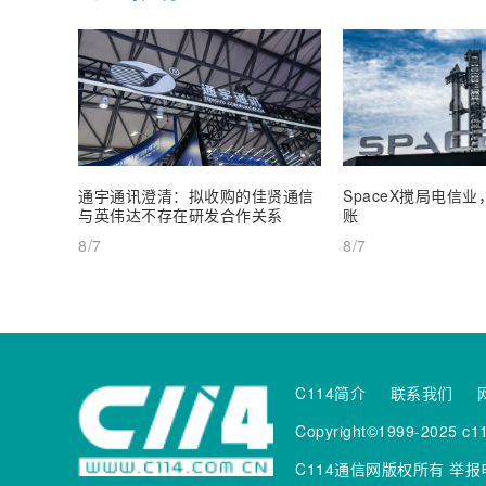
通宇通讯澄清：拟收购的佳贤通信
SpaceX搅局电信
与英伟达不存在研发合作关系
账
8/7
8/7
C114简介
联系我们
Copyright©1999-2025 c11
C114通信网版权所有
举报电