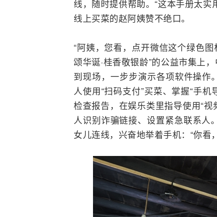
线，随时提供帮助。“这本手册太实
线上买菜的赵阿姨赞不绝口。
“阿姨，您看，点开微信这个绿色图标
颂华诞·桂香敬银龄”的公益市集上
到现场，一步步演示各项软件操作
人使用“扫码支付”买菜、掌握“手机
检查报告，在娱乐类里指导使用“视
人识别诈骗链接、设置紧急联系人。
女儿连线，兴奋地举着手机：“你看