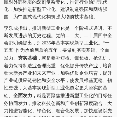
应对外部环境的深刻复杂变化，推进行业治理现代
化，加快推进新型工业化、建设制造强国和网络强
国，为中国式现代化构筑强大物质技术基础。
李乐成指出，推进新型工业化是一个阶梯式递进、不
断发展进步的历史过程。党的二十大、二十届四中全
会都明确提出，到2035年基本实现新型工业化。“十
五五”作为承前启后的五年，要做到夯实基础、全面
发力。
夯实基础，
就是要补短板、锻长板、抢先机，
着力保持制造业合理比重，优化提升传统产业，培育
壮大新兴产业和未来产业，加强优质企业培育，提升
产业链供应链韧性和安全水平，使发展根基更稳、韧
性更强，为基本实现新型工业化奠定更为坚实的基
础。
全面发力，
就是要聚焦推进新型工业化的目标任
务协同发力，推动科技创新和产业创新深度融合，大
力推进智能化、绿色化、融合化发展，加快建设以先