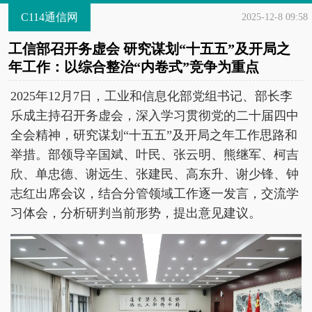
C114通信网
2025-12-8 09:58
工信部召开务虚会 研究谋划“十五五”及开局之
年工作：以综合整治“内卷式”竞争为重点
2025年12月7日，工业和信息化部党组书记、部长李
乐成主持召开务虚会，深入学习贯彻党的二十届四中
全会精神，研究谋划“十五五”及开局之年工作思路和
举措。部领导辛国斌、叶民、张云明、熊继军、柯吉
欣、单忠德、谢远生、张建民、高东升、谢少锋、钟
志红出席会议，结合分管领域工作逐一发言，交流学
习体会，分析研判当前形势，提出意见建议。