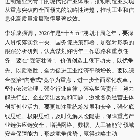
进制造业为骨干的现代化产业体系，推动制造业实现
从重点突破向全面领先的战略性跨越，推动工业和信
息化高质量发展取得显著成效。
李乐成强调，2026年是“十五五”规划开局之年，
要
深
入贯彻落实党中央、国务院决策部署，加强对形势的
跟踪分析研判，认真谋划好明年工作思路和重点任
务。
要
在“强筋壮骨”、价值创造上狠下功夫，以优争
先、以质取胜，全力促进工业经济平稳增长。
要
以综
合整治“内卷式”竞争为重点，进一步全面深化改革，
坚持依法治理，强化行业自律，落实监管责任，努力
解决行业、企业突出困难和问题，激发各类经营主体
创新创业活力。
要
更加注重统筹发展和安全，强化底
线思维、极限思维，及时化解风险隐患，保障重点产
业链供应链安全，增强网络、数据、人工智能等领域
安全保障能力，形成竞争优势，赢得战略主动。