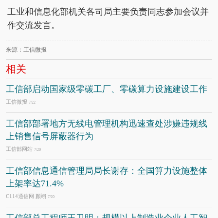
工业和信息化部机关各司局主要负责同志参加会议并
作交流发言。
来源：工信微报
相关
工信部启动国家级零碳工厂、零碳算力设施建设工作
工信微报
7/22
工信部部署地方无线电管理机构迅速查处涉嫌违规线
上销售信号屏蔽器行为
工信部网站
7/20
工信部信息通信管理局局长谢存：全国算力设施整体
上架率达71.4%
C114通信网 颜翊
7/20