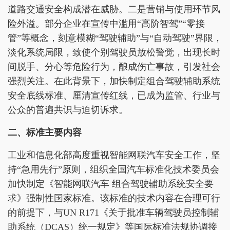
道路交通安全构成潜在威胁。二是营销与使用环节风
险外溢。部分企业在宣传中滥用“高阶智驾”“零接
管”等概念，刻意模糊“驾驶辅助”与“自动驾驶”界限，
淡化系统局限，致使个别驾驶员放松警觉，出现长时
间脱手、分心等危险行为，酿成伤亡事故，引发社会
强烈关注。在此背景下，加快制定组合驾驶辅助系统
安全底线标准、厘清宣传红线，已成为监管、行业与
公众的普遍共识与迫切诉求。
二、标准主要内容
工业和信息化部高度重视智能网联汽车安全工作，坚
持“急用先行”原则，组织全国汽车标准化技术委员会
加快制定《智能网联汽车 组合驾驶辅助系统安全要
求》强制性国家标准。该标准的技术内容在合理可行
的前提下，与UN R171《关于批准车辆驾驶员控制辅
助系统（DCAS）统一规定》等国际标准法规协调接