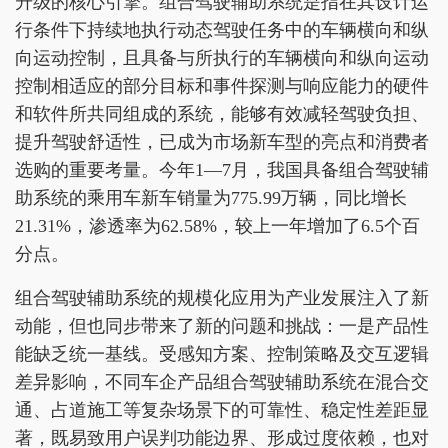
升级的核心引擎。组合驾驶辅助系统是指在其设计运
行条件下持续地执行动态驾驶任务中的车辆横向和纵
向运动控制，且具备与所执行的车辆横向和纵向运动
控制相适应的部分目标和事件探测与响应能力的硬件
和软件所共同组成的系统，能够有效减轻驾驶负担、
提升驾驶舒适性，已成为市场新车型的亮点和消费者
选购的重要考量。今年1—7月，我国具备组合驾驶辅
助系统的乘用车新车销量为775.99万辆，同比增长
21.31%，渗透率为62.58%，较上一年增加了6.5个百
分点。
组合驾驶辅助系统的规模化应用为产业发展注入了新
动能，但也同步带来了新的问题和挑战：一是产品性
能缺乏统一基线。受感知方案、控制策略及交互逻辑
差异影响，不同车企产品组合驾驶辅助系统在混合交
通、占道施工等复杂场景下的可靠性、稳定性差距显
著，既易致用户误判功能边界、形成过度依赖，也对