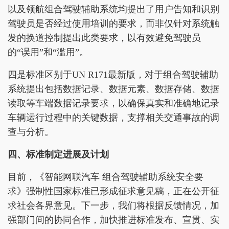
以及领航组合驾驶辅助系统均提出了用户告知和识别
驾驶员是否经过使用培训的要求，而非仅针对系统触
发的换道控制提出此类要求，以有效避免驾驶员
的“误用”和“滥用”。
四是标准区别于UN R171最新版，对于组合驾驶辅助
系统提出包括数据记录、数据元素、数据存储、数据
读取等车端数据记录要求，以确保真实和准确地记录
车辆运行过程中的关键数据，支撑相关交通事故的调
查与分析。
四、标准制定进展及计划
目前，《智能网联汽车 组合驾驶辅助系统安全要
求》强制性国家标准已形成征求意见稿，正在公开征
求社会各界意见。下一步，我们将根据反馈情况，加
强部门间的协同合作，加快推进标准发布、宣贯、实