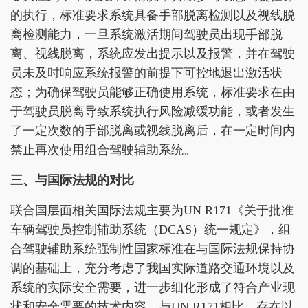
的执行，标准要求系统具备手部脱离检测以及视线脱
离检测能力，一旦系统激活期间驾驶员出现手部脱
离、视线脱离，系统应发出提示以及报警，并在驾驶
员未及时响应系统报警的前提下可控地退出激活状
态；为确保驾驶员能够正确使用系统，标准要求在由
于驾驶员脱离导致系统执行风险减缓功能，或者发生
了一定次数的手部脱离或视线脱离后，在一定时间内
禁止再次使用组合驾驶辅助系统。
三、与国际法规的对比
联合国层面相关国际法规主要为UN R171《关于批准
车辆驾驶员控制辅助系统（DCAS）统一规定》，组
合驾驶辅助系统强制性国家标准在与国际法规保持协
调的基础上，充分考虑了我国实际道路交通环境以及
系统的实际安全需要，进一步细化形成了符合产业现
状和安全需要的技术内容。与UN R171相比，存在以