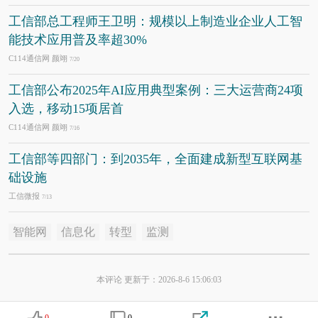
工信部总工程师王卫明：规模以上制造业企业人工智
能技术应用普及率超30%
C114通信网 颜翊
7/20
工信部公布2025年AI应用典型案例：三大运营商24项
入选，移动15项居首
C114通信网 颜翊
7/16
工信部等四部门：到2035年，全面建成新型互联网基
础设施
工信微报
7/13
智能网
信息化
转型
监测
本评论 更新于：2026-8-6 15:06:03