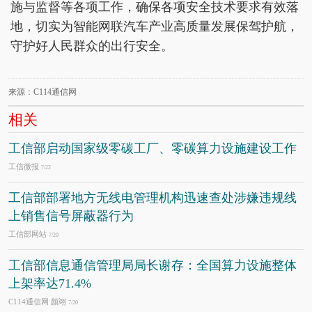
施与监督等各项工作，确保各项安全技术要求有效落
地，切实为智能网联汽车产业高质量发展保驾护航，
守护好人民群众的出行安全。
来源：C114通信网
相关
工信部启动国家级零碳工厂、零碳算力设施建设工作
工信微报
7/22
工信部部署地方无线电管理机构迅速查处涉嫌违规线
上销售信号屏蔽器行为
工信部网站
7/20
工信部信息通信管理局局长谢存：全国算力设施整体
上架率达71.4%
C114通信网 颜翊
7/20