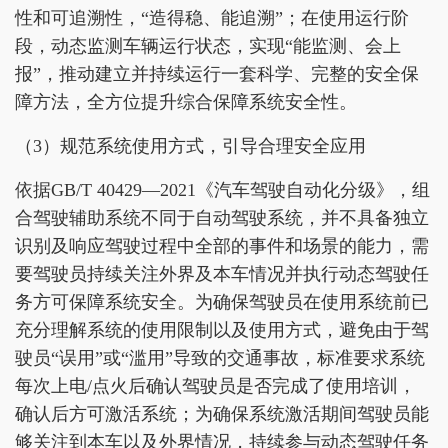
性和可追溯性，“造得稳、能追溯”；在使用运行阶
段，动态监测车辆运行状态，实现“能监测、会上
报”，推动建立并持续运行一套科学、完整的安全保
障方法，全方位提升综合保障系统安全性。
（3）规范系统使用方式，引导合理安全应用
依据GB/T 40429—2021《汽车驾驶自动化分级》，组
合驾驶辅助系统不同于自动驾驶系统，并不具备独立
识别及响应驾驶过程中全部的事件和场景的能力，需
要驾驶员持续关注外界及本车情况并执行动态驾驶任
务方可保障系统安全。为确保驾驶员在使用系统前已
充分理解系统的使用限制以及使用方式，避免由于驾
驶员“误用”或“滥用”导致的交通事故，标准要求系统
每次上电/点火后确认驾驶员是否完成了使用培训，
确认后方可激活系统；为确保系统激活期间驾驶员能
够关注到本车以及外界情况，持续参与动态驾驶任务