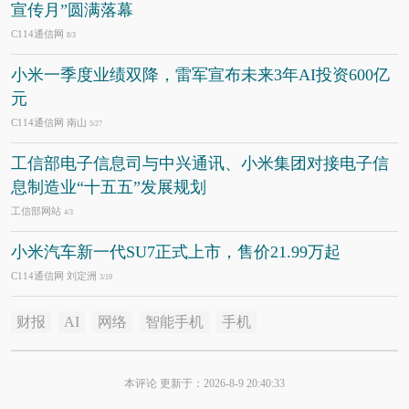
宣传月”圆满落幕
C114通信网
8/3
小米一季度业绩双降，雷军宣布未来3年AI投资600亿
元
C114通信网 南山
5/27
工信部电子信息司与中兴通讯、小米集团对接电子信
息制造业“十五五”发展规划
工信部网站
4/3
小米汽车新一代SU7正式上市，售价21.99万起
C114通信网 刘定洲
3/19
财报
AI
网络
智能手机
手机
本评论 更新于：2026-8-9 20:40:33