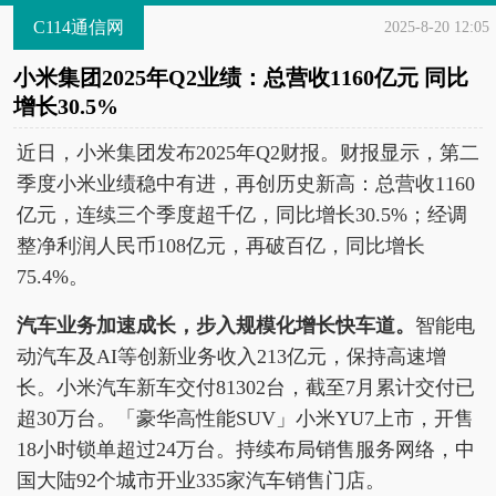
C114通信网
2025-8-20 12:05
小米集团2025年Q2业绩：总营收1160亿元 同比
增长30.5%
近日，小米集团发布2025年Q2财报。财报显示，第二
季度小米业绩稳中有进，再创历史新高：总营收1160
亿元，连续三个季度超千亿，同比增长30.5%；经调
整净利润人民币108亿元，再破百亿，同比增长
75.4%。
汽车业务加速成长，步入规模化增长快车道。
智能电
动汽车及AI等创新业务收入213亿元，保持高速增
长。小米汽车新车交付81302台，截至7月累计交付已
超30万台。「豪华高性能SUV」小米YU7上市，开售
18小时锁单超过24万台。持续布局销售服务网络，中
国大陆92个城市开业335家汽车销售门店。