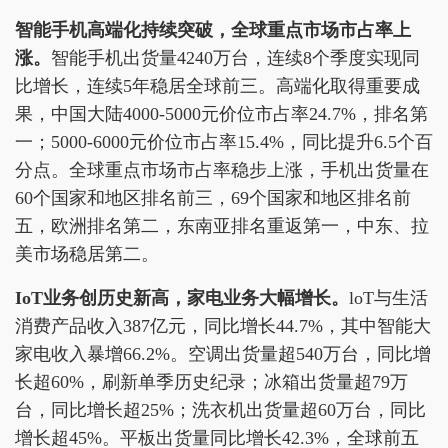
智能手机高端化持续突破
，全球重点市场市占率上
涨。
智能手机出货量4240万台，连续8个季度实现同
比增长，连续5年稳居全球前三。高端化取得重要成
果，中国大陆4000-5000元价位市占率24.7%，排名第
一；5000-6000元价位市占率15.4%，同比提升6.5个百
分点。全球重点市场市占率稳步上涨，手机出货量在
60个国家和地区排名前三，69个国家和地区排名前
五，欧洲排名第二，东南亚排名重返第一，中东、拉
美市场稳居第二。
IoT
业务创历史新高，家电业务大幅增长。
loT与生活
消费产品收入387亿元，同比增长44.7%，其中智能大
家电收入暴增66.2%。空调出货量超540万台，同比增
长超60%，刷新单季历史纪录；冰箱出货量超79万
台，同比增长超25%；洗衣机出货量超60万台，同比
增长超45%。平板出货量同比增长42.3%，全球前五