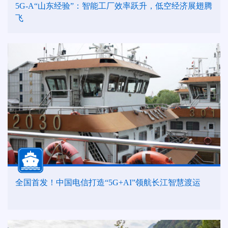
5G-A“山东经验”：智能工厂效率跃升，低空经济展翅腾
飞
全国首发！中国电信打造“5G+AI”领航长江智慧渡运