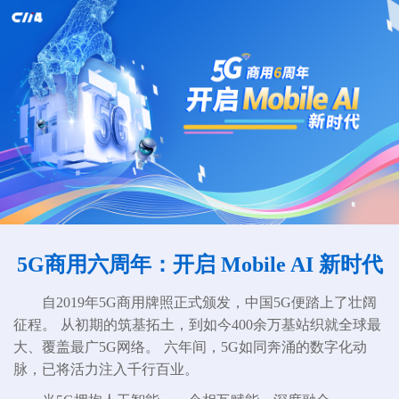
5G商用六周年：开启 Mobile AI 新时代
自2019年5G商用牌照正式颁发，中国5G便踏上了壮阔
征程。
从初期的筑基拓土，到如今400余万基站织就全球最
大、覆盖最广5G网络。
六年间，5G如同奔涌的数字化动
脉，已将活力注入千行百业。