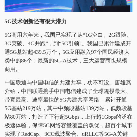
5
G
技术创新还有很大潜力
5G商用六年来，我国已实现了从“1G空白、2G跟随、
3G突破、4G并跑”，到“5G引领”。我国已累计建成开
通5G基站超439.5万个，5G应用融入97个国民经济大
类中的86个；最新的5G-A技术，三大运营商也规模
商用。
中国联通与中国电信的共建共享，功不可没。唐雄燕
介绍，中国联通携手中国电信建成了全球规模最大、
带宽最高、速率最快的5G共建共享网络。累计开通
5G基站219万站，其中中频段基站139万站，低频段基
站80万站，打造了下行超5Gbps，上行超1Gbps的泛在
极速体验，保障5G网络容量覆盖的双优，超百个城市
实现了RedCap、3CC载波聚合、uRLLC等5G-A关键