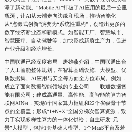
添了新动能。“Mobile AI”打破了AI应用的最后一公里
瓶颈，让AI从云端走向边缘和现场，推动智能化
从“点缀式创新”演变为“系统性重构”，创造出更多的
数字经济新业态和新模式。如智能工厂、智慧城市、
智慧医疗、自动驾驶等，加快形成新质生产力，促进
产业升级和经济增长。
中国联通已经深度布局。唐雄燕介绍，中国联通出台
了人工智能整体规划，在智算基础设施、大模型、优
质数据集、AI应用与安全等方面全方位布局。例如，
成立了面向数据智能领域的专业公司——联通数据智
能有限公司；建成高通量、高性能、高智能的算力智
联网AINet，实现8个国家算力枢纽和22个省级骨干节
点的全覆盖；形成“1+N+X”全国分梯次智算资源，致
力于实现多样性算力的一体化供给；自主研发“元
景”大模型，包括1套基础大模型、1个MaaS平台及若