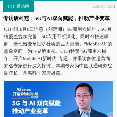
C114通信网
2025-6-6 15:11
专访唐雄燕：5G与AI双向赋能，推动产业变革
C114讯 6月6日消息（刘定洲）5G商用六周年，5G网
络覆盖愈加完善、5G应用不断深化。同时AI快速崛
起，展现出变革经济社会的巨大潜能。“Mobile AI”的
想象空间，为业界所重视。C114特策“5G商用六周
年：开启Mobile AI新时代”专题，并采访多位运营商
知名专家进行深入探讨。本期专家为中国联通研究院
副院长、首席科学家唐雄燕。