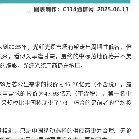
入到2025年，光纤光缆市场有望走出周期性低谷，但
集采，看似久旱逢甘霖，最终的中标落地价格并不美
的缩影，光纤光缆厂商仍在承压。
.59万芯公里需求的报价为46.28亿元（不含税），最
里需求的报价为47.93亿元（不含税），第一名中
采规模比中国移动少了1/3，巧合的是前者的平均投
格相近，只是中国移动选择的供应商更为合理。无论