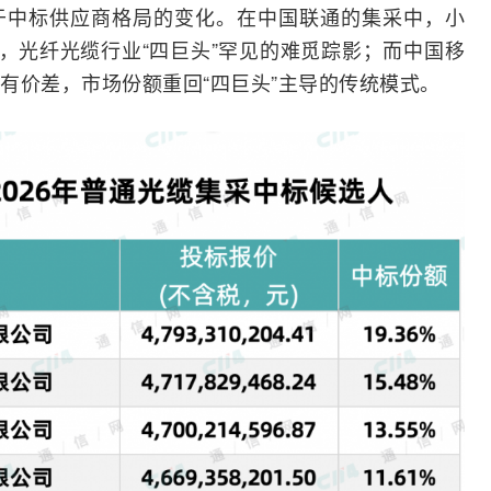
于中标供应商格局的变化。在中国联通的集采中，小
，
光纤光缆
行业“四巨头”罕见的难觅踪影；而中国移
有价差，市场份额重回“四巨头”主导的传统模式。