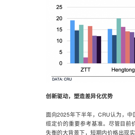
创新驱动
，
塑造
差异化
优势
面向2025年下半年，CRU认为，
缆定价的重要参考基准。尽管目前
失衡的大背景下，短期内价格出现实