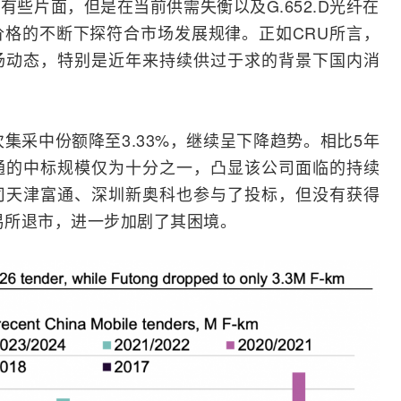
些片面，但是在当前供需失衡以及G.652.D光纤在
格的不断下探符合市场发展规律。正如CRU所言，
场动态，特别是近年来持续供过于求的背景下国内消
集采中份额降至3.33%，继续呈下降趋势。相比5年
通的中标规模仅为十分之一，凸显该公司面临的持续
司天津富通、深圳新
奥科
也参与了投标，但没有获得
交易所退市，进一步加剧了其困境。