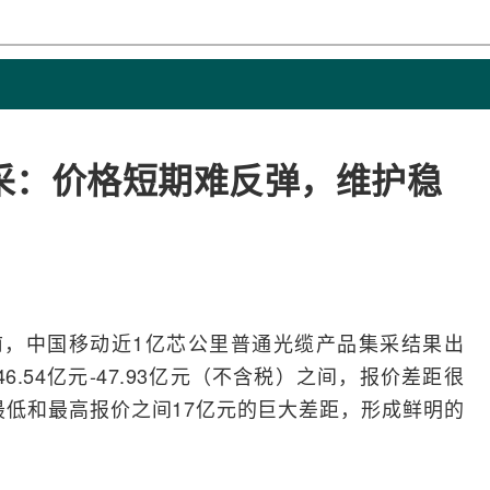
采：价格短期难反弹，维护稳
前，
中国移动
近1亿芯公里普通
光缆
产品集采结果出
.54亿元-47.93亿元（不含税）之间，报价差距很
最低和最高报价之间17亿元的巨大差距，形成鲜明的