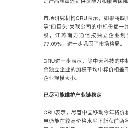
是产品质量还是供货能力和服务保障
市场研究机构CRU表示，如果将四
等“四巨头”关联公司的中标份额一
股，江苏南方通信按独立企业划
77.09%，进一步巩固了市场格局。
CRU进一步表示，除中天科技的中
余独立企业的加权平均中标价相差
企业规模大小。
已
尽可能维护产业链
稳定
CRU表示，尽管中国移动今年将价
电仍能在较高价格水平下斩获前两