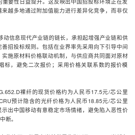
的重要性日益提升。这反映出中国招投标环境正在发
越来越多地通过附加值能力进行差异化竞争，而非仅
和移动信息现代产业链的链长，承担起增强产业链和供
完善招投标规则。包括在业界率先采用向下引导中间
；实施原材料价格联动机制，与供应商共同面对原材
唱标，避免二次报价；采用价格关联系数的报价模
G.652.D裸纤的现货价格约为人民币17.5元/芯公里
CRU预计隐含的
光纤
价格为人民币18.85元/芯公里
显示出中国移动有意稳定市场情绪，避免陷入恶性价
中断。