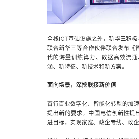
全栈
ICT
基础设施之外，新华三积极
联合新华三等合作伙伴联合发布《
代的海量训练算力、数据高效流通
涵、新特征、新技术和新方案。
面向场景
，
深挖
联接
新价值
百行百业数字化、智能化
转型
的加
提出新的要求。中国电信创新性提
进目标，实现家宽、政企专线、政企