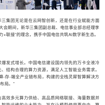
华三
集团无论是在云网智创新，还是在行业赋能方面
。大会期间，新华三集团副总裁、电信事业部总经理李
算力×联接”的理念，携手中国电信共筑
AI
数字新生态。
求爆发式增长。中国电信建设国内领先的万卡全液冷
先、结构合理的算力资源，满足人工智能业务需求。
-算-存-端全产业链布局，构建的全栈灵犀智算解决方
布局。”
含高效多元算力供给、高品质网络联接、海量数据并
、智能运维的六大能力，旨在让模型使用更自由，算