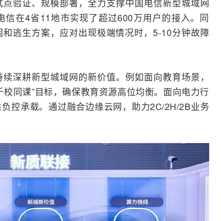
试点验证、规模部署，全力支撑中国电信新型城域网
信在4省11地市实现了超过600万用户的接入。同
和逃生方案，应对出现极端情况时，5-10分钟故障
持续深耕新型城域网的新价值。例如面向教育场景，
千校同课”目标，确保教育资源高位均衡。面向电力行
控承载。通过融合边缘云网，助力2C/2H/2B业务