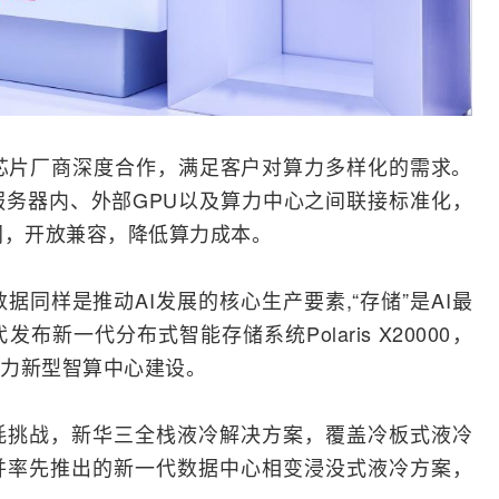
I芯片厂商深度合作，满足客户对算力多样化的需求。
服务器
内、外部GPU以及算力中心之间联接标准化，
同，开放兼容，降低算力成本。
同样是推动AI发展的核心生产要素,“存储”是AI最
布新一代分布式智能存储系统Polaris X20000，
力新型智算中心建设。
耗挑战，新华三全栈液冷解决方案，覆盖冷板式液冷
并率先推出的新一代数据中心相变浸没式液冷方案，