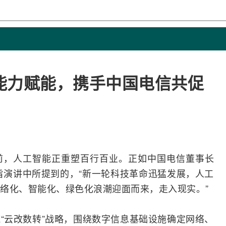
能力赋能，携手中国电信共促
前，
人工智能
正重塑百行百业。正如
中国电信
董事长
主旨演讲中所提到的，“新一轮科技革命迅猛发展，人工
络
化、智能化、绿色化浪潮迎面而来，走入现实。”
“云改数转”战略，围绕数字信息基础设施确定网络、