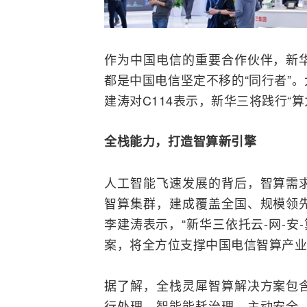
作为中国电信的重要合作伙伴，
新
都是中国电信坚定不移的“同行者”
建涛对C114表示，新华三将践行“
全栈能力
，
打造
智算新引擎
人工智能飞速发展的背后，智算需
智算集群，建成覆盖全国、规模领
李建涛表示，“新华三依托云-网-安
案，将全方位支撑中国电信智算产业
据了解，全栈灵犀智算解决方案包
行处理、智能能耗治理、主动安全