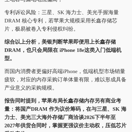
专利诉讼风险：三星、SK 海力士、美光手握海量
DRAM 核心专利，若苹果大规模采用长鑫存储芯
片，极易被卷入专利侵权纠纷。
综合以上分析，美银判断苹果即便用上长鑫存储
DRAM，也只会局限在 iPhone 18e这类入门低端机
型。
而国内消费者更偏好高端iPhone，低端机型市场销量
疲软，对应的内存采购订单体量有限，难以形成具备
产业意义的采购规模。
报告同时提到，苹果布局长鑫存储内存另有商业考
量：将国产DRAM 作为议价筹码，在与三星、SK 海
力士、美光三大海外存储厂商洽谈2026下半年至
2027年供货合同时，掌握更强议价主动权，压低芯片