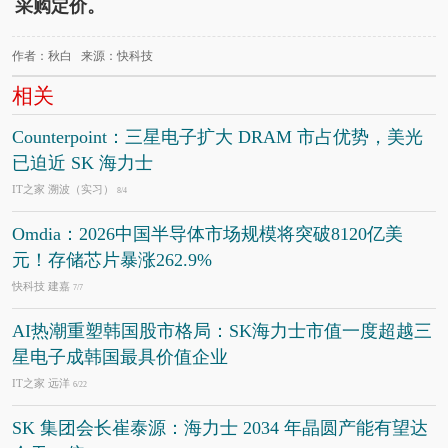
采购定价。
作者：秋白 来源：快科技
相关
Counterpoint：三星电子扩大 DRAM 市占优势，美光
已迫近 SK 海力士
IT之家 溯波（实习）
8/4
Omdia：2026中国半导体市场规模将突破8120亿美
元！存储芯片暴涨262.9%
快科技 建嘉
7/7
AI热潮重塑韩国股市格局：SK海力士市值一度超越三
星电子成韩国最具价值企业
IT之家 远洋
6/22
SK 集团会长崔泰源：海力士 2034 年晶圆产能有望达