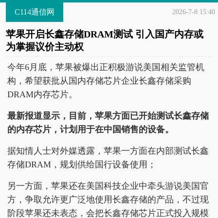
C114通信网
2026-7-8 15:40
苹果开启长鑫存储DRAM测试 引入国产内存或
为掌握议价主动权
今年6月底，苹果被爆出正积极游说美国相关监管机
构，希望获批从国内存储芯片企业长鑫存储采购
DRAM内存芯片。
最新报道显示，目前，苹果方面已开始测试长鑫存储
的内存芯片，计划用于在中国销售的设备。
据知情人士对外媒透露，苹果一方面在内部测试长鑫
存储DRAM，规划供给国行设备使用；
另一方面，苹果还在美国科技企业中牵头游说美国官
方，争取允许更广泛地使用长鑫存储的产品，不过现
阶段苹果还未表态，会把长鑫存储芯片正式投入规模