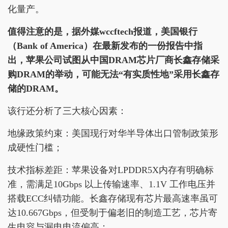
化量产。
值得注意的是，据外媒wccftech报道，美国银行
（Bank of America）在最新发布的一份报告中指
出，苹果公司试图从中国DRAM芯片厂商长鑫存储采
购DRAM的举动，可能无法“有实质性地”采用长鑫存
储的DRAM。
该行还分析了三大核心因素：
地缘政策约束：美国现行对华半导体出口管制政策形
成硬性门槛；
技术指标差距：苹果设备对LPDDR5X内存有明确标
准，需满足10Gbps 以上传输速率、1.1V 工作电压并
搭载ECC纠错功能。长鑫存储现有芯片最高速率虽可
达10.667Gbps，但受制于偏老旧的制造工艺，芯片寄
生电容与漏电电流偏高；