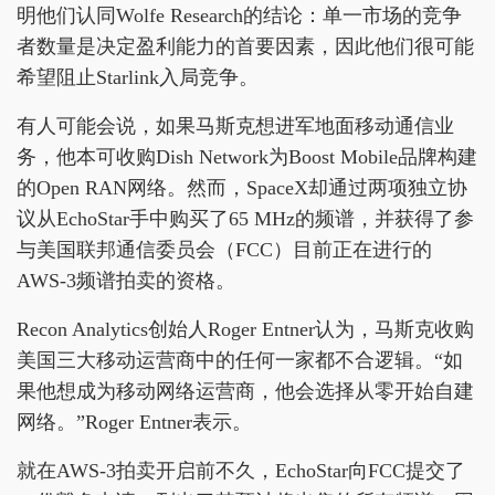
明他们认同Wolfe Research的结论：单一市场的竞争
者数量是决定盈利能力的首要因素，因此他们很可能
希望阻止Starlink入局竞争。
有人可能会说，如果马斯克想进军地面移动通信业
务，他本可收购Dish Network为Boost Mobile品牌构建
的Open RAN网络。然而，SpaceX却通过两项独立协
议从EchoStar手中购买了65 MHz的频谱，并获得了参
与美国联邦通信委员会（FCC）目前正在进行的
AWS-3频谱拍卖的资格。
Recon Analytics创始人Roger Entner认为，马斯克收购
美国三大移动运营商中的任何一家都不合逻辑。“如
果他想成为移动网络运营商，他会选择从零开始自建
网络。”Roger Entner表示。
就在AWS-3拍卖开启前不久，EchoStar向FCC提交了