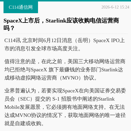
C114通信网
2026-6-12 15:24
SpaceX上市后，Starlink应该收购电信运营商
吗？
C114讯 北京时间6月12日消息（岳明）SpaceX IPO上
市的消息引发全球市场高度关注。
值得注意的是，在此之前，美国三大移动网络运营商
均已拒绝与SpaceX 旗下最赚钱的业务部门Starlink达
成移动虚拟网络运营商（MVNO）协议。
业界普遍认为，若要实现SpaceX在向美国证券交易委
员会（SEC）提交的 S-1 招股书中阐述的Starlink
Mobile发展愿景，它必须拥有地面网络支持。在无法
达成MVNO协议的情况下，获取地面网络的唯一途径
就是自建或收购。