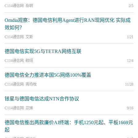
C114通信网 岳明
2/5
Omdia观察：德国电信利用Agent进行RAN现网优化 实际成
效如何？
C114通信网 艾斯
1/21
德国电信实现5G与TETRA网络互联
C114通信网 颜翊
12/4
德国电信全力推进本国5G网络100%覆盖
C114通信网 蒋均牧
11/28
铱星与德国电信达成NTN合作协议
C114通信网 苡臻
9/16
德国电信推出两款廉价AI终端：手机1250元起、平板1669元
起