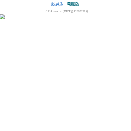
触屏版
电脑版
C114.com.cn 沪ICP备12002291号