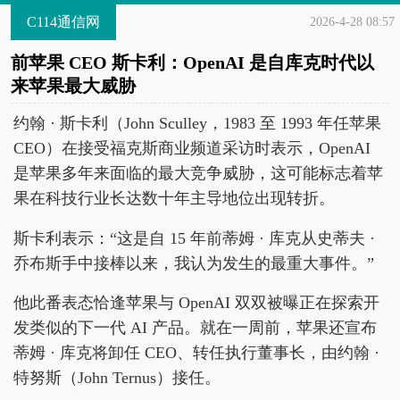
C114通信网
2026-4-28 08:57
前苹果 CEO 斯卡利：OpenAI 是自库克时代以
来苹果最大威胁
约翰 · 斯卡利（John Sculley，1983 至 1993 年任苹果
CEO）在接受福克斯商业频道采访时表示，OpenAI
是苹果多年来面临的最大竞争威胁，这可能标志着苹
果在科技行业长达数十年主导地位出现转折。
斯卡利表示：“这是自 15 年前蒂姆 · 库克从史蒂夫 ·
乔布斯手中接棒以来，我认为发生的最重大事件。”
他此番表态恰逢苹果与 OpenAI 双双被曝正在探索开
发类似的下一代 AI 产品。就在一周前，苹果还宣布
蒂姆 · 库克将卸任 CEO、转任执行董事长，由约翰 ·
特努斯（John Ternus）接任。