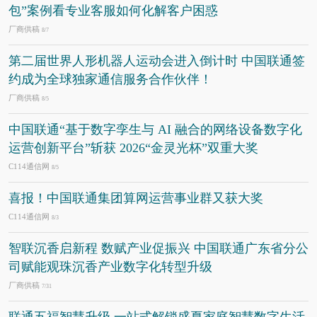
包”案例看专业客服如何化解客户困惑
厂商供稿
8/7
第二届世界人形机器人运动会进入倒计时 中国联通签
约成为全球独家通信服务合作伙伴！
厂商供稿
8/5
中国联通“基于数字孪生与 AI 融合的网络设备数字化
运营创新平台”斩获 2026“金灵光杯”双重大奖
C114通信网
8/5
喜报！中国联通集团算网运营事业群又获大奖
C114通信网
8/3
智联沉香启新程 数赋产业促振兴 中国联通广东省分公
司赋能观珠沉香产业数字化转型升级
厂商供稿
7/31