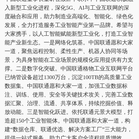
入新型工业化进程，深化5G、AI与工业互联网的深
度融合和应用，助力制造业高端化、智能化、绿色化
发展，全力打造服务工业智能产业第一品牌。希望与
大家携手，以人工智能赋能新型工业化，打造工业智
能产业新生态。一是网络化筑基。中国联通愿和大家
一道，聚焦远程控制、柔性生产、机器人协同等场
景，为具身智能在工业场景的规模化应用提供有力支
撑。二是数字化突破。中国联通格物工业互联网平台
已纳管设备超过1300万台，沉淀100TB的高质量工业
数据集。中国联通愿和大家一道，加强工业数据标
注、训练、使用、安全等关键技术攻关，完善工业数
据汇聚、治理、流通、共享体系，持续挖掘价值、释
放动能。三是智能化跃进。依托联通元景大模型，打
造超150个工业智能体。中国联通愿和大家一道，构
建“数据仓库、联通优选、解决方案工厂”三大能力，
提供一站式服务，助力广大客户全流程提质增效。