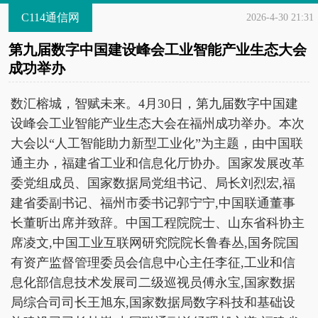
C114通信网
2026-4-30 21:31
第九届数字中国建设峰会工业智能产业生态大会
成功举办
数汇榕城，智赋未来。4月30日，第九届数字中国建
设峰会工业智能产业生态大会在福州成功举办。本次
大会以“人工智能助力新型工业化”为主题，由中国联
通主办，福建省工业和信息化厅协办。国家发展改革
委党组成员、国家数据局党组书记、局长刘烈宏,福
建省委副书记、福州市委书记郭宁宁,中国联通董事
长董昕出席并致辞。中国工程院院士、山东省科协主
席凌文,中国工业互联网研究院院长鲁春丛,国务院国
有资产监督管理委员会信息中心主任李征,工业和信
息化部信息技术发展司二级巡视员傅永宝,国家数据
局综合司司长王旭东,国家数据局数字科技和基础设