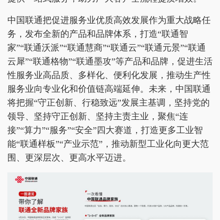
中国联通把促进服务业优质高效发展作为重大战略任
务，发布全新的产品和品牌体系，打造“联通智
家”“联通沃派”“联通慧商”“联通云”“联通元景”“联通
云犀”“联通格物”“联通墨攻”等产品和品牌，促进生活
性服务业高品质、多样化、便利化发展，推动生产性
服务业向专业化和价值链高端延伸。未来，中国联通
将把握“守正创新、行稳致远”发展主基调，坚持党的
领导、坚持守正创新、坚持主责主业，聚焦“连
接”“算力”“服务”“安全”四大赛道，打造更多工业智
能“联通样板”“产业示范”，推动新型工业化向更大范
围、更深层次、更高水平迈进。