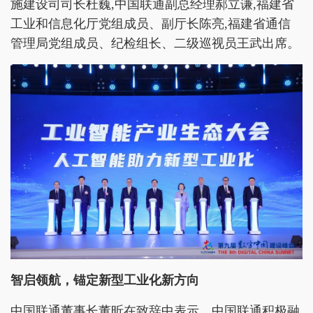
施建设司司长杜巍,中国联通副总经理郝立谦,福建省
工业和信息化厅党组成员、副厅长陈亮,福建省通信
管理局党组成员、纪检组长、二级巡视员王武出席。
智启领航，锚定新型工业化新方向
中国联通董事长董昕在致辞中表示，中国联通积极融