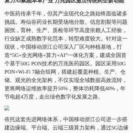
算力AI赋能本草产业 万兆园区激活传统药企新动能
中医药传承千年，但其产业现代化之路始终面临诸多
挑战。寿仙谷药业长期受场地分散、信息割裂等问题
困扰，育种、生产、质检等环节高度依赖人工经验，
行业缺乏成熟数字化范本，转型难度较大。针对这一
现状，中国移动浙江公司深入厂区与种植基地，打
造“5G+全光网络+算力+AI”一体化方案，建成全国首
个基于50G PON技术的万兆医药园区。园区采用50G
PON+Wi-Fi 7融合组网，搭建起覆盖种植、生产、仓
储、观光的全光架构，不仅实现全域数据高效流转，
更将网络运维效率提升50%，整体功耗降低40%，年
节电超4万度，走出绿色数字化发展之路。
依托这套先进网络体系，中国移动浙江公司进一步搭
建边缘端、平台端、云端三级算力架构，通过5G边缘