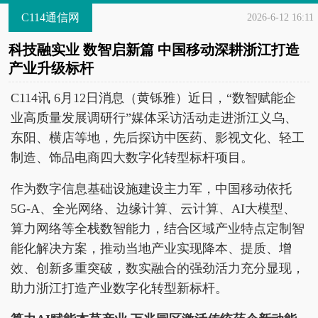
C114通信网
2026-6-12 16:11
科技融实业 数智启新篇 中国移动深耕浙江打造
产业升级标杆
C114讯 6月12日消息（黄铄雅）近日，“数智赋能企
业高质量发展调研行”媒体采访活动走进浙江义乌、
东阳、横店等地，先后探访中医药、影视文化、轻工
制造、饰品电商四大数字化转型标杆项目。
作为数字信息基础设施建设主力军，中国移动依托
5G-A、全光网络、边缘计算、云计算、AI大模型、
算力网络等全栈数智能力，结合区域产业特点定制智
能化解决方案，推动当地产业实现降本、提质、增
效、创新多重突破，数实融合的强劲活力充分显现，
助力浙江打造产业数字化转型新标杆。