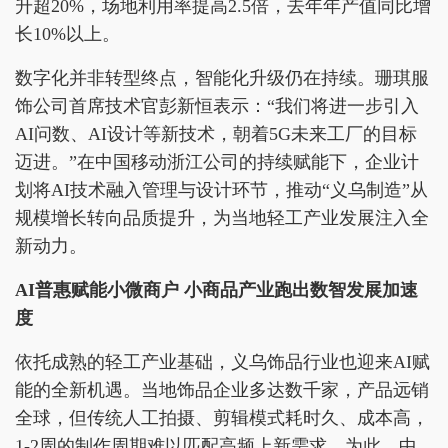
升超20%，场地利用率提高2.5倍，去年年产值同比增
长10%以上。
数字化并非转型终点，智能化升级仍在持续。珊琪服
饰公司首席技术官彭新恒表示：“我们将进一步引入
AI问数、AI设计等新技术，朝着5G未来工厂的目标
迈进。”在中国移动浙江公司的持续赋能下，企业计
划将AI技术融入管理与设计环节，推动“义乌制造”从
规模增长转向品质提升，为当地轻工产业发展注入全
新动力。
AI普惠赋能小微商户 小商品产业跑出数智发展加速
度
依托成熟的轻工产业基础，义乌饰品行业也迎来AI赋
能的全新机遇。当地饰品企业多达数千家，产品远销
全球，但传统人工拍摄、剪辑模式耗时久、成本高，
1-2周的制作周期难以匹配高频上新需求。为此，中