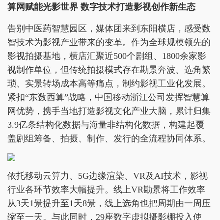
算网赋能光影世界 数字技术打造影视创作新生态
告别中医药智慧园区，媒体团来到东阳横店，感受数
智技术为影视产业带来的变革。作为全球规模领先的
影视拍摄基地，横店汇聚近500个剧组、1800余家影
视制作单位，但传统拍摄模式存在勘景奔波、选角繁
琐、实景转场成本高等痛点，制约影视工业化发展。
紧扣“东数西算”战略，中国移动浙江公司发挥智慧算
网优势，携手当地打造影视文化产业大脑，累计归集
3.9亿条结构化数据与海量非结构化数据，构建起覆
盖剧组筹备、拍摄、制作、发行的全流程协同体系。
依托移动云算力、5G边缘渲染、VR及AI技术，影视
行业各环节效率大幅提升。线上VR勘景将工作效率
从3天1景提升至1天8景，线上选角也把周期由一周压
缩至一天。与此同时，29座数字虚拟摄影棚投入使