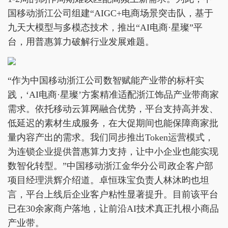
国移动浙江公司组建“AIGC+电商场景突击队，基于
九天大模型与多模态技术，推出“AI电商·星璨”平
台，用普惠算力破解行业发展难题。
“作为中国移动浙江公司数智赋能产业带的标杆实
践，‘AI电商·星璨’方案精准适配浙江饰品产业带商家
需求。依托移动云算网融合优势，平台支持高并发、
低延迟的素材生成服务，在大促期间也能保障商家批
量内容产出的需求。我们同步推出Token运营模式，
为连锁企业提供普惠算力支持，让中小企业也能实现
数智化转型。”中国移动浙江金华分公司政企客户部
项目经理洪辉介绍道。卓恒珠宝负责人林沐昀也坦
言，平台上线后企业客户粘性显著提升。目前该平台
已在30余家商户落地，让前沿AI技术真正扎根小商品
产业带。