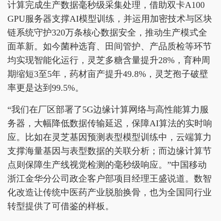
计算完成生产数据毫秒级采集处理，借助双卡A100
GPU服务器支撑AI模型训练，并运用加密技术与区块
链系统守护320万条核心数据安全，推动生产模式全
面革新。如今菌种选育、田间管护、产品质检等环节
均实现智能化运行，灵芝多糖含量提升28%，育种周
期缩短3至5年，药材亩产提升49.8%，灵芝孢子破壁
率更是达到99.5%。
“我们在厂区部署了5G边缘计算网络与高性能算力服
务器，大幅降低数据传输延迟，保障AI算法的实时响
应。比如在灵芝基因预测表型模型训练中，云端算力
支撑海量基因与表型数据的关联分析；而边缘计算节
点则保障生产线视觉检测的毫秒级响应。”中国移动
浙江金华分公司政企客户部项目经理王盛说道。数智
化改造让传统中医药产业脱胎换骨，也为全国同行业
转型提供了可借鉴的样板。