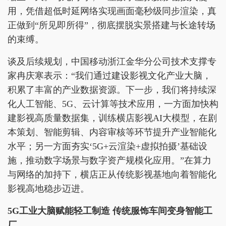
用，凭借超低时延网络实现画面毫秒级同步渲染，真
正做到“所见即所得”，彻底摆脱实景搭建与长途转场
的束缚。
谈及后续规划，中国移动浙江金华分公司技术支撑专
家冉庆寒表示：“我们通过建设影视文化产业大脑，
积累了丰富的产业数据资源。下一步，我们将持续深
化人工智能、5G、云计算等技术应用，一方面加快构
建影视高质量数据集，训练横店影视AI大模型，在剧
本策划、智能剪辑、内容审核等环节提升产业智能化
水平；另一方面夯实‘5G+云渲染+虚拟拍摄’基础设
施，推动数字场景与数字资产规模化应用。”在算力
与网络的加持下，横店正从传统影视基地向着智能化
影视高地稳步迈进。
5G工业大脑赋能轻工制造 传统服饰车间变身智能工
厂