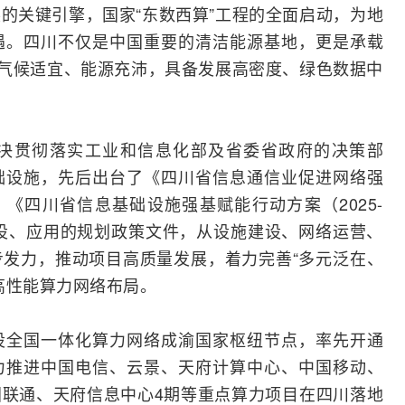
的关键引擎，国家“
东数西算
”工程的全面启动，为地
遇。四川不仅是中国重要的清洁能源基地，更是承载
里气候适宜、能源充沛，具备发展高密度、绿色数据中
决贯彻落实工业和
信息化
部及省委省政府的决策部
础设施，先后出台了《四川省信息通信业促进网络强
》、《四川省信息基础设施强基赋能行动方案（2025-
建设、应用的规划政策文件，从设施建设、网络运营、
发力，推动项目高质量发展，着力完善“多元泛在、
高性能算力网络布局。
设全国一体化算力网络成渝国家枢纽节点，率先开通
力推进
中国电信
、云景、天府计算中心、
中国移动
、
国联通
、天府信息中心4期等重点算力项目在四川落地