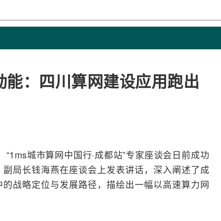
动能：四川算网建设应用跑出
牧）“1ms城市算网中国行·成都站”专家座谈会日前成功
、副局长钱海燕在座谈会上发表讲话，深入阐述了成
中的战略定位与发展路径，描绘出一幅以高速算力
网