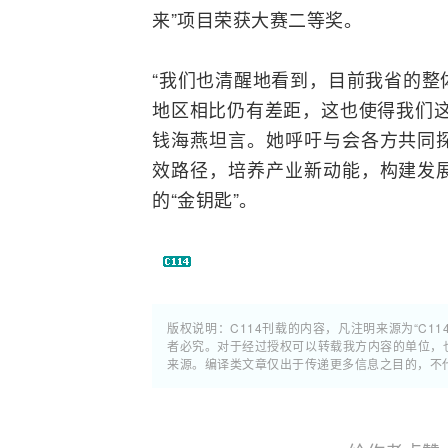
来”项目荣获大赛二等奖。
“我们也清醒地看到，目前我省的整
地区相比仍有差距，这也使得我们这
钱海燕坦言。她呼吁与会各方共同
效路径，培养产业新动能，构建发
的“金钥匙”。
版权说明：C114刊载的内容，凡注明来源为“C11
者必究。对于经过授权可以转载我方内容的单位，
来源。编译类文章仅出于传递更多信息之目的，不