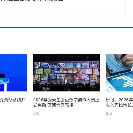
算两条路线并
2026华为天生会画数字创作大赛正
研报：2026
式启动 万茜惊喜亮相
收入同比增长8
8/5
8/5