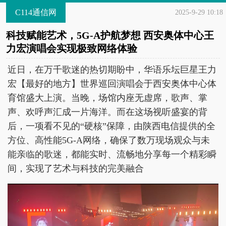
C114通信网
2025-9-29 10:18
科技赋能艺术，5G-A护航梦想 西安奥体中心王
力宏演唱会实现极致网络体验
近日，在万千歌迷的热切期盼中，华语乐坛巨星王力
宏【最好的地方】世界巡回演唱会于西安奥体中心体
育馆盛大上演。当晚，场馆内座无虚席，歌声、掌
声、欢呼声汇成一片海洋。而在这场视听盛宴的背
后，一项看不见的“硬核”保障，由陕西电信提供的全
方位、高性能5G-A网络，确保了数万现场观众与未
能亲临的歌迷，都能实时、流畅地分享每一个精彩瞬
间，实现了艺术与科技的完美融合