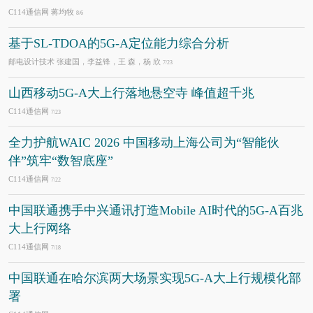
C114通信网 蒋均牧
8/6
基于SL-TDOA的5G-A定位能力综合分析
邮电设计技术 张建国，李益锋，王 森，杨 欣
7/23
山西移动5G-A大上行落地悬空寺 峰值超千兆
C114通信网
7/23
全力护航WAIC 2026 中国移动上海公司为“智能伙
伴”筑牢“数智底座”
C114通信网
7/22
中国联通携手中兴通讯打造Mobile AI时代的5G-A百兆
大上行网络
C114通信网
7/18
中国联通在哈尔滨两大场景实现5G-A大上行规模化部
署