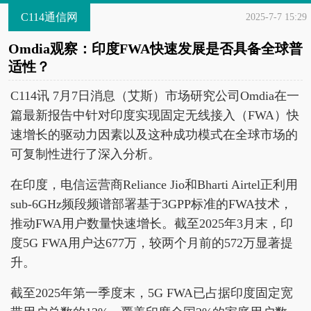
C114通信网
2025-7-7 15:29
Omdia观察：印度FWA快速发展是否具备全球普
适性？
C114讯 7月7日消息（艾斯）市场研究公司Omdia在一
篇最新报告中针对印度实现固定无线接入（FWA）快
速增长的驱动力因素以及这种成功模式在全球市场的
可复制性进行了深入分析。
在印度，电信运营商Reliance Jio和Bharti Airtel正利用
sub-6GHz频段频谱部署基于3GPP标准的FWA技术，
推动FWA用户数量快速增长。截至2025年3月末，印
度5G FWA用户达677万，较两个月前的572万显著提
升。
截至2025年第一季度末，5G FWA已占据印度固定宽