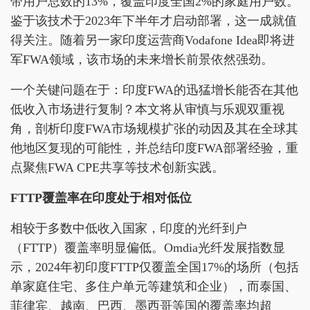
带用户总数的13%，覆盖印度全国2%的家庭用户数。
鉴于该技术于2023年下半年才启动部署，这一成就值
得关注。随着另一家印度运营商Vodafone Idea即将进
军FWA领域，该市场的未来增长前景依然强劲。
一个关键问题在于：印度FWA的迅猛增长能否在其他
低收入市场进行复制？本文将从审慎与乐观双重视
角，剖析印度FWA市场规模扩张的动因及其在全球其
他地区复现的可能性，并总结印度FWA部署经验，重
点聚焦FWA CPE共享等技术创新实践。
FTTP覆盖率在印度处于相对低位
相较于多数中低收入国家，印度的光纤到户
（FTTP）覆盖率明显偏低。Omdia光纤发展指数显
示，2024年初印度FTTP仅覆盖全国17%的场所（包括
单家庭住宅、多住户单元等建筑和企业），而泰国、
菲律宾、越南、巴西、墨西哥等国的覆盖率均超