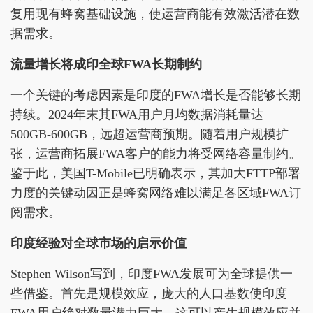
复用现有蜂窝基础设施，使运营商能有效激活潜在数
据需求。
流量增长将成印全球FWA长期制约
一个关键的考虑因素是印度的FWA增长是否能够长期
持续。2024年末其FWA用户月均数据消耗量达
500GB-600GB，远超运营商预期。随着用户规模扩
张，运营商拓展FWA客户的能力将受网络容量制约。
鉴于此，美国T-Mobile已明确表示，其加大FTTP部署
力度的关键动因正是蜂窝网络难以满足各区域FWA订
阅需求。
印度经验对全球市场的启示价值
Stephen Wilson写到，印度FWA发展可为全球提供一
些借鉴。首先是规模效应，庞大的人口基数使印度
FWA用户绝对数量潜力巨大，这可以产生规模效应并