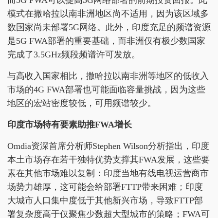
模式在撒哈拉以南非洲地区尚不适用，因为该区域多
数国家尚未部署5G网络。此外，印度充足的频谱资源
是5G FWA部署的重要基础，而非洲仅有极少数国家
完成了3.5GHz频段频谱许可发放。
与高收入国家相比，撒哈拉以南非洲等地区的低收入
市场的4G FWA部署也可能面临容量挑战，因为这些
地区的宏站密度较低，可用频谱较少。
印度市场特有要素助推FWA增长
Omdia资深首席分析师Stephen Wilson分析指出，印度
本土市场存在若干独特优势支撑其FWA发展，这些要
素在其他市场难以复制：印度当地有线电视运营商市
场势力雄厚，这可能会给部署FTTP带来困难；印度
大城市人口集中度低于其他新兴市场，导致FTTP部
署复杂度高于仅聚焦少数超大型城市的策略；FWA可