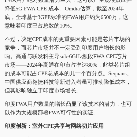
降低5G FWA CPE 成本。Omdia估算，截至2024年
底，全球基于3GPP标准的FWA用户约为6500万，这
意味着印度已占总数的10%。
不过，决定CPE成本的更重要因素可能是芯片市场的
竞争，而芯片市场并不一定受到印度用户增长的影
响。高通与联发科主导sub-6GHz频段FWA CPE芯片
市场——2024年高通在印市占率达80%，此类芯片组
的成本可能占CPE总成本的几十个百分点。Sequans、
中国供应商翱捷科技等新进入者虽可推动降低成本，
但其影响独立于印度市场增长。
印度FWA用户数量的增长凸显了该技术的潜力，也可
以作为大规模部署FWA可行性的实证。
印度创新
：
室外CPE共享与网络切片
应用