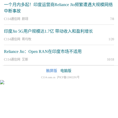
一个月内多起！印度运营商Reliance Jio频繁遭遇大规模网络
中断事故
C114通信网 颜翊
7/8
印度Jio 5G用户规模达1.7亿 带动收入和盈利增长
C114通信网 蒋均牧
1/20
Reliance Jio：Open RAN在印度市场不适用
C114通信网 艾斯
10/18
触屏版
电脑版
C114.com.cn 沪ICP备12002291号