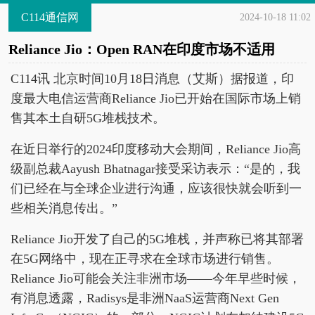
C114通信网
2024-10-18 11:02
Reliance Jio：Open RAN在印度市场不适用
C114讯 北京时间10月18日消息（艾斯）据报道，印
度最大电信运营商Reliance Jio已开始在国际市场上销
售其本土自研5G堆栈技术。
在近日举行的2024印度移动大会期间，Reliance Jio高
级副总裁Aayush Bhatnagar接受采访表示：“是的，我
们已经在与全球企业进行沟通，应该很快就会听到一
些相关消息传出。”
Reliance Jio开发了自己的5G堆栈，并声称已将其部署
在5G网络中，现在正寻求在全球市场进行销售。
Reliance Jio可能会关注非洲市场——今年早些时候，
有消息透露，Radisys是非洲NaaS运营商Next Gen