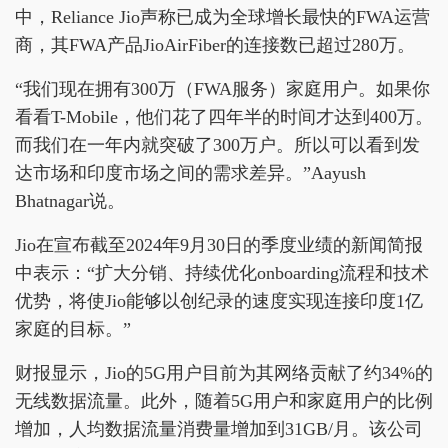
中，Reliance Jio声称已成为全球增长最快的FWA运营
商，其FWA产品JioAirFiber的连接数已超过280万。
“我们现在拥有300万（FWA服务）家庭用户。如果你
看看T-Mobile，他们花了四年半的时间才达到400万。
而我们在一年内就突破了300万户。所以可以看到发
达市场和印度市场之间的需求差异。”Aayush
Bhatnagar说。
Jio在宣布截至2024年9月30日的季度业绩的新闻简报
中表示：“扩大分销、持续优化onboarding流程和技术
优势，将使Jio能够以创纪录的速度实现连接印度1亿
家庭的目标。”
财报显示，Jio的5G用户目前为其网络贡献了约34%的
无线数据流量。此外，随着5G用户和家庭用户的比例
增加，人均数据流量消费量增加到31GB/月。该公司