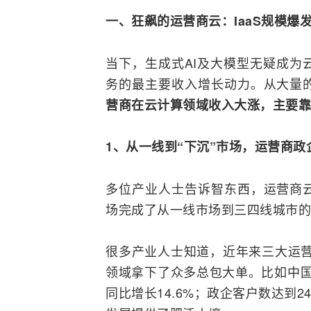
一、狂飙的运营商云：IaaS规模爆
当下，生成式
AI
及大模型无疑成为
务的最主要收入增长动力。从大量
营商在云计算领域收入大涨，主要靠
1、从一线到“下沉”市场，运营商政
多位产业人士告诉智东西，运营商
场完成了从一线市场到三四线城市的
很多产业人士知道，近年来三大运
领域拿下了众多总包大单。比如中国移
同比增长14.6%；政企客户数达到2