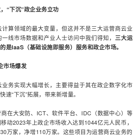
发，“下沉”政企业务立功
云计算领域的最大变量，但这并不是三大运营商云业
的一线市场数据和产业人士访问中我们得知，
三大运
的是IaaS（基础设施即服务）服务和政企市场。
企市场爆发
云业务实现大幅增长，主要得益于其在政企数字化市
快速“下沉”拓展，带来新增量。
营商在大安防、
ICT
、软件平台、IDC（数据中心）等
动2023年上政企市场收入达到1044亿元人民币，
430万家，净增110万家。这些项目为运营商云业务的