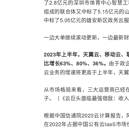
了2.8亿元的深圳市体育中心智慧
组成的联合体又中标了5.15亿元
中标了5.05亿元的雄安新区政务云
一边大单继续滚动更新，一边最新
财
2023年上半年，天翼云、移动云、联
由于政
比增长63%、80%、36%。
云业务的增速将更高于上半年，天翼
从市场格局来看，三大运营商已经
子。（《云巨头面临最强宿敌：收入
根据中国
信通院
2023云计算报告
在2022年占据中国公有云IaaS