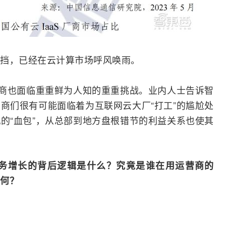
挡，已经在云计算市场呼风唤雨。
营商也面临重重鲜为人知的重重挑战。业内人士告诉智
商们很有可能面临着为互联网云大厂“打工”的尴尬处
的“血包”，从总部到地方盘根错节的利益关系也使其
务增长的背后逻辑是什么？究竟是谁在用运营商的
何？