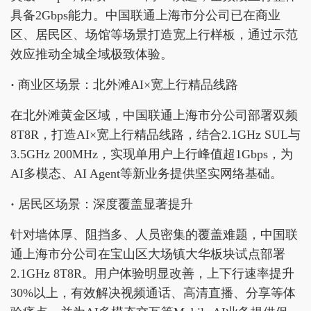
具备2Gbps能力。中国联通上海市分公司已在商业
区、居民区、场馆等场景打造宽上行样板，通过示范
效应推动全城全域极致体验。
·
商业区场景：北外滩AI×宽上行精品线路
在北外滩黄金区域，中国联通上海市分公司部署双频
8T8R，打造AI×宽上行精品线路，结合2.1GHz SUL与
3.5GHz 200MHz，实现单用户上行峰值超1Gbps，为
AI多模态、AI Agent等新业务提供坚实网络基础。
·
居民区场景：深度覆盖显著提升
针对墙体厚、阻挡多、人员密集的覆盖难题，中国联
通上海市分公司在宝山区大场镇大华板块试点部署
2.1GHz 8T8R。用户体验明显改善，上下行速率提升
30%以上，有效解决视频通话、高清直播、分享等体