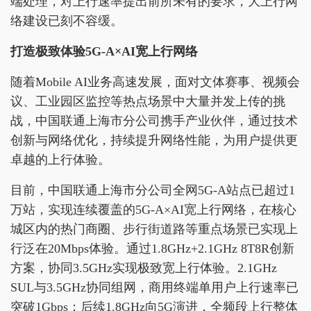
端处理，对上行速率提出前所未有的要求，大上行网
络建设已刻不容缓。
打造极致体验5G-A×AI宽上行网络
随着Mobile AI业务高速发展，面对文体赛事、视频会
议、工业园区监控等热点场景中大量并发上传的挑
战，中国联通上海市分公司携手产业伙伴，通过技术
创新与网络优化，持续提升网络性能，为用户提供更
卓越的上行体验。
目前，中国联通上海市分公司全网5G-A站点已超过1
万站，实现连续覆盖的5G-A×AI宽上行网络，在核心
城区内的热门商圈、步行街道路等重点场景已实现上
行泛在20Mbps体验。通过1.8GHz+2.1GHz 8T8R创新
方案，协同3.5GHz实现极致宽上行体验。2.1GHz
SUL与3.5GHz协同组网，商用终端单用户上行速率已
突破1Gbps；后续1.8GHz向5G演进，全频段上行整体