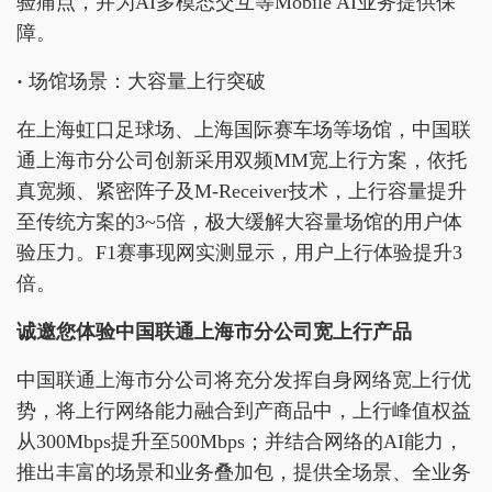
验痛点，并为AI多模态交互等Mobile AI业务提供保
障。
·
场馆场景：大容量上行突破
在上海虹口足球场、上海国际赛车场等场馆，中国联
通上海市分公司创新采用双频MM宽上行方案，依托
真宽频、紧密阵子及M-Receiver技术，上行容量提升
至传统方案的3~5倍，极大缓解大容量场馆的用户体
验压力。F1赛事现网实测显示，用户上行体验提升3
倍。
诚邀您体验
中国联通上海市分公司
宽上行产品
中国联通上海市分公司将充分发挥自身网络宽上行优
势，将上行网络能力融合到产商品中，上行峰值权益
从300Mbps提升至500Mbps；并结合网络的AI能力，
推出丰富的场景和业务叠加包，提供全场景、全业务