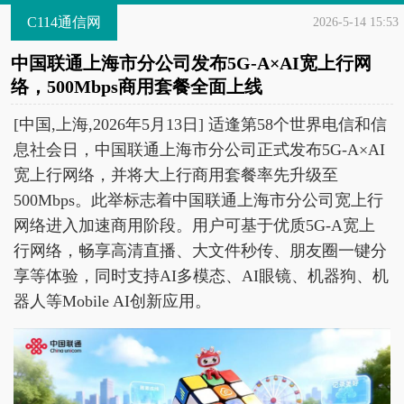
C114通信网
2026-5-14 15:53
中国联通上海市分公司发布5G-A×AI宽上行网
络，500Mbps商用套餐全面上线
[中国,上海,2026年5月13日] 适逢第58个世界电信和信
息社会日，中国联通上海市分公司正式发布5G‑A×AI
宽上行网络，并将大上行商用套餐率先升级至
500Mbps。此举标志着中国联通上海市分公司宽上行
网络进入加速商用阶段。用户可基于优质5G-A宽上
行网络，畅享高清直播、大文件秒传、朋友圈一键分
享等体验，同时支持AI多模态、AI眼镜、机器狗、机
器人等Mobile AI创新应用。