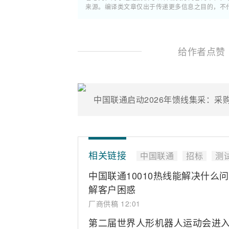
来源。编译类文章仅出于传递更多信息之目的，不
给作者点赞
中国联通启动2026年馈线集采：采购
相关链接
中国联通
招标
测
中国联通10010热线能解决什么
解客户困惑
厂商供稿
12:01
第二届世界人形机器人运动会进入