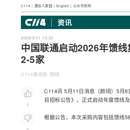
C114
|
通信人家园
|
English
|
公众号矩阵
资讯
2026/5/11 10:33
中国联通启动2026年馈线
2-5家
C114通信网 颜翊
C114讯 5月11日消息（颜翊）5月
目
招标
公告》，正式启动年度馈线及
0
根据公告，本次采购内容包括馈线589
0