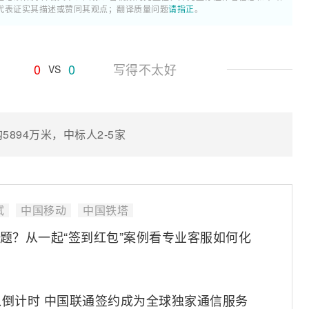
代表证实其描述或赞同其观点；翻译质量问题
请指正
。
0
0
写得不太好
VS
5894万米，中标人2-5家
试
中国移动
中国铁塔
问题？从一起“签到红包”案例看专业客服如何化
倒计时 中国联通签约成为全球独家通信服务