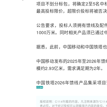
项目不划分标包，将确定2至5名中
最高投标限价，超限价投标将被否决
公告要求，投标人须拥有馈线及配
1000万米。同时相关产品须已通过
据悉，此前，
中国移动
和
中国铁塔
也
中国移动发布的2025年至2026
模约2.93亿米，需求满足期为2年。
中国铁塔2026年馈线产品集采项
版权说明：C114刊载的内容，凡注明来源为“C11
者必究。对于经过授权可以转载我方内容的单位，