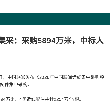
集采：采购5894万米，中标人
8日，
中国联通
发布《2026年中国联通馈线集中采购项
配件集中采购。
4万米、4类馈线配件共计2251万个/根。