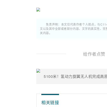
免责声明：本文仅代表作者个人观点，与C11
文以及其中全部或者部分内容、文字的真实性、完
关内容。
给作者点赞
5100米！氢动力旋翼无人机完成高
相关链接