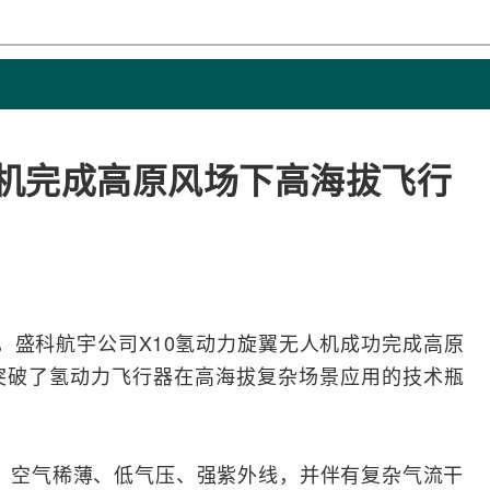
人机完成高原风场下高海拔飞行
近日，盛科航宇公司X10氢动力旋翼无人机成功完成高原
突破了氢动力飞行器在高海拔复杂场景应用的技术瓶
米，空气稀薄、低气压、强紫外线，并伴有复杂气流干