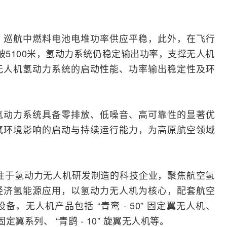
，巡航中燃料电池电堆功率供应平稳，此外，在飞行
破5100米，氢动力系统仍稳定输出功率，支撑无人机
无人机氢动力系统的启动性能、功率输出稳定性及环
氢动力系统具备零排放、低噪音、高可靠性的显著优
氧环境影响的启动与持续运行能力，为高原航空领域
专注于氢动力无人机研发制造的科技企业，聚焦航空氢
经济氢能源应用，以氢动力无人机为核心，配套航空
，无人机产品包括 “青鸾 - 50” 固定翼无人机、
起降固定翼系列、 “青鹞 - 10” 旋翼无人机等。