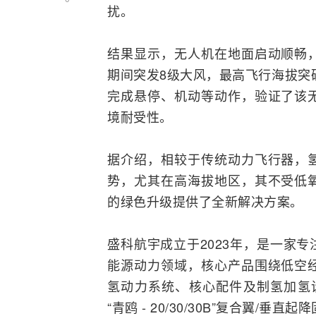
扰。
结果显示，无人机在地面启动顺畅
期间突发8级大风，最高飞行海拔突
完成悬停、机动等动作，验证了该
境耐受性。
据介绍，相较于传统动力飞行器，
势，尤其在高海拔地区，其不受低
的绿色升级提供了全新解决方案。
盛科航宇成立于2023年，是一家
能源动力领域，核心产品围绕低空
氢动力系统、核心配件及制氢加氢设备
“青鸥 - 20/30/30B”复合翼/垂直