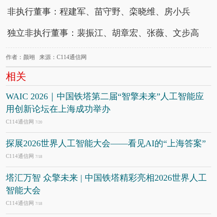
非执行董事：程建军、苗守野、栾晓维、房小兵
独立非执行董事：裴振江、胡章宏、张薇、文步高
作者：颜翊 来源：C114通信网
相关
WAIC 2026｜中国铁塔第二届“智擎未来”人工智能应
用创新论坛在上海成功举办
C114通信网
7/20
探展2026世界人工智能大会——看见AI的“上海答案”
C114通信网
7/18
塔汇万智 众擎未来 | 中国铁塔精彩亮相2026世界人工
智能大会
C114通信网
7/18