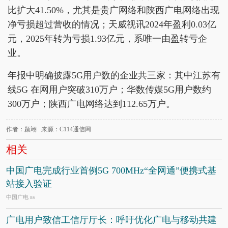
比扩大41.50%，尤其是贵广网络和陕西广电网络出现
净亏损超过营收的情况；天威视讯2024年盈利0.03亿
元，2025年转为亏损1.93亿元，系唯一由盈转亏企
业。
年报中明确披露5G用户数的企业共三家：其中江苏有
线5G 在网用户突破310万户；华数传媒5G用户数约
300万户；陕西广电网络达到112.65万户。
作者：颜翊 来源：C114通信网
相关
中国广电完成行业首例5G 700MHz“全网通”便携式基
站接入验证
中国广电
8/6
广电用户致信工信厅厅长：呼吁优化广电与移动共建