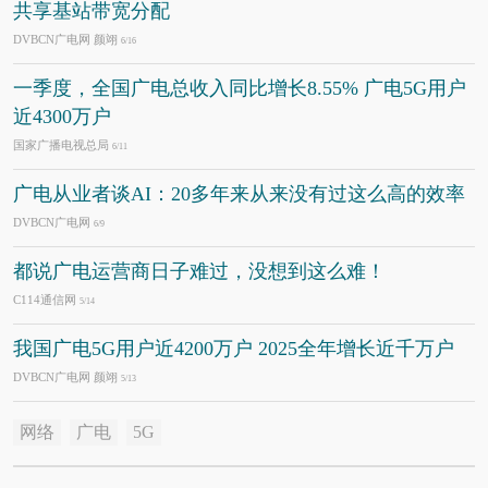
共享基站带宽分配
DVBCN广电网 颜翊
6/16
一季度，全国广电总收入同比增长8.55% 广电5G用户
近4300万户
国家广播电视总局
6/11
广电从业者谈AI：20多年来从来没有过这么高的效率
DVBCN广电网
6/9
都说广电运营商日子难过，没想到这么难！
C114通信网
5/14
我国广电5G用户近4200万户 2025全年增长近千万户
DVBCN广电网 颜翊
5/13
网络
广电
5G