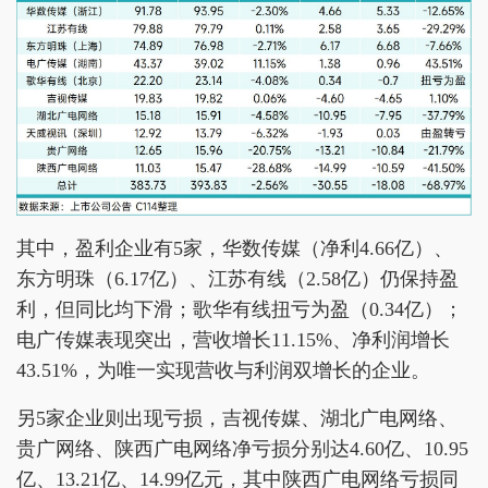
其中，盈利企业有5家，华数传媒（净利4.66亿）、
东方明珠（6.17亿）、江苏有线（2.58亿）仍保持盈
利，但同比均下滑；歌华有线扭亏为盈（0.34亿）；
电广传媒表现突出，营收增长11.15%、净利润增长
43.51%，为唯一实现营收与利润双增长的企业。
另5家企业则出现亏损，吉视传媒、湖北广电网络、
贵广网络、陕西广电网络净亏损分别达4.60亿、10.95
亿、13.21亿、14.99亿元，其中陕西广电网络亏损同