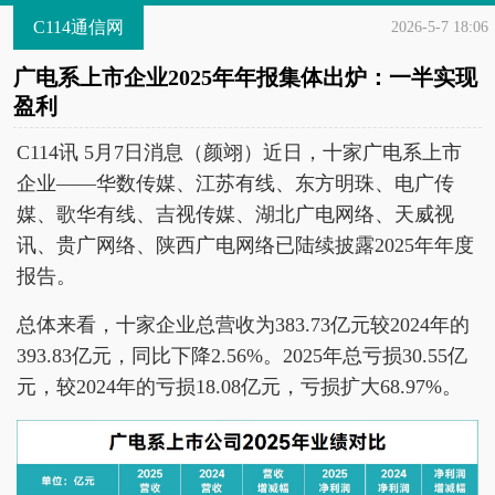
C114通信网
2026-5-7 18:06
广电系上市企业2025年年报集体出炉：一半实现
盈利
C114讯 5月7日消息（颜翊）近日，十家广电系上市
企业——华数传媒、江苏有线、东方明珠、电广传
媒、歌华有线、吉视传媒、湖北广电网络、天威视
讯、贵广网络、陕西广电网络已陆续披露2025年年度
报告。
总体来看，十家企业总营收为383.73亿元较2024年的
393.83亿元，同比下降2.56%。2025年总亏损30.55亿
元，较2024年的亏损18.08亿元，亏损扩大68.97%。