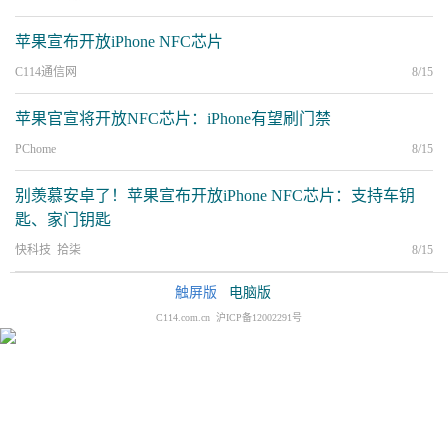
苹果宣布开放iPhone NFC芯片
C114通信网
8/15
苹果官宣将开放NFC芯片：iPhone有望刷门禁
PChome
8/15
别羡慕安卓了！苹果宣布开放iPhone NFC芯片：支持车钥
匙、家门钥匙
快科技 拾柒
8/15
触屏版
电脑版
C114.com.cn 沪ICP备12002291号