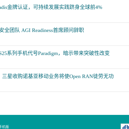
Vadis金牌认证，可持续发展实践跻身全球前4%
安全团队 AGI Readiness首席顾问辞职
 S25系列手机代号Paradigm，暗示带来突破性改变
ng评论：三星收购诺基亚移动业务将使Open RAN徒劳无功
手机版