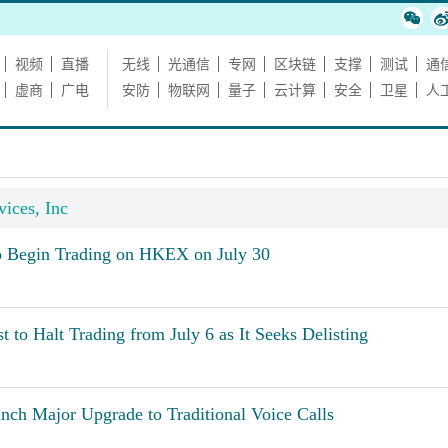
视频
直播
无线
光通信
专网
区块链
支撑
测试
通
虚商
广电
安防
物联网
量子
云计算
安全
卫星
人
ices, Inc
o Begin Trading on HKEX on July 30
to Halt Trading from July 6 as It Seeks Delisting
nch Major Upgrade to Traditional Voice Calls