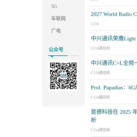
5G
2027 World Radio Co
车联网
C114
广电
中兴通讯荣膺Light
C114通信网
公众号
中兴通讯C+L全频一体化
C114通信网
Prof. Papad
C114通信网
是德科技在 2025
析
C114通信网