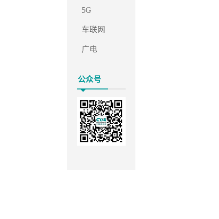
5G
车联网
广电
公众号