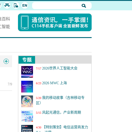
信百科
工智能
专题
2026世界人工智能大会
7/17
2026 MWC 上海
6/23
7/9
我的移动故事（吉林移动专
5/20
区）
风起光通信，产业新周期
5/15
【特别策划】电信运营商发力
4/30