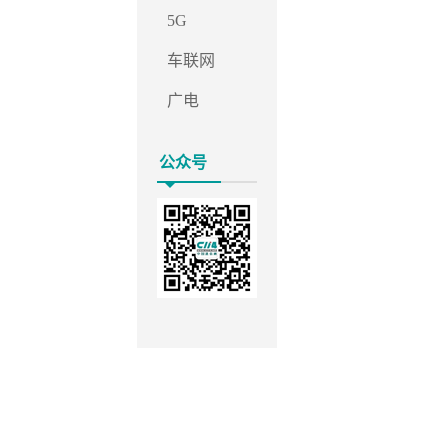
5G
车联网
广电
公众号