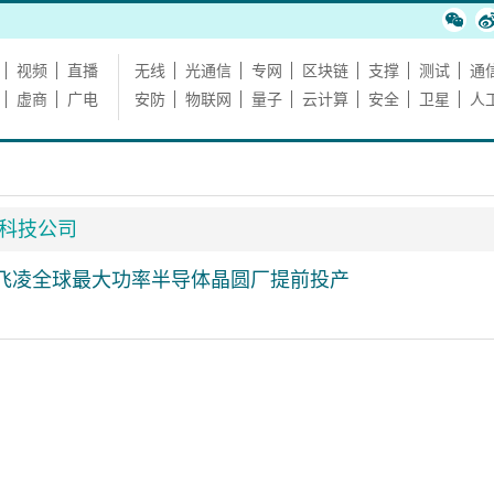
视频
直播
无线
光通信
专网
区块链
支撑
测试
通
虚商
广电
安防
物联网
量子
云计算
安全
卫星
人
科技公司
英飞凌全球最大功率半导体晶圆厂提前投产