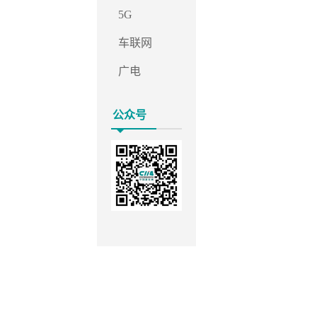
5G
车联网
广电
公众号