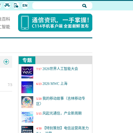
信百科
工智能
专题
2026世界人工智能大会
7/17
2026 MWC 上海
6/23
7/3
我的移动故事（吉林移动专
5/20
区）
风起光通信，产业新周期
5/15
【特别策划】电信运营商发力
4/30