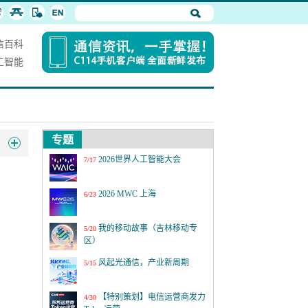
信百科
工智能
专题
2026世界人工智能大会
7/17
2026 MWC 上海
6/23
我的移动故事（吉林移动专
5/20
区）
风起光通信，产业新周期
5/15
【特别策划】电信运营商发力
4/30