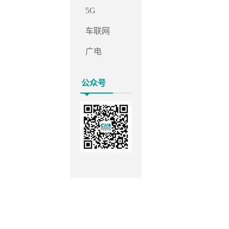
5G
车联网
广电
公众号