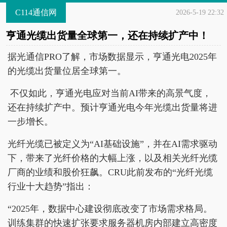
C114通信网
2026-5-19 22:32
亨通光缆出货量全球第一，还在持续扩产中！
据光通信PRO了解，市场数据显示，亨通光电2025年
的光缆出货量位居全球第一。
不仅如此，亨通光电应对当前AI带来的高景气度，
还在持续扩产中。预计亨通光电今年光缆出货量将进
一步增长。
光纤光缆已被定义为“AI基础设施”，并在AI需求驱动
下，带来了光纤价格的大幅上涨，以及相关光纤光缆
厂商的业绩和股价狂飙。CRU此前发布的“光纤光缆
行业十大趋势”指出：
“2025年，数据中心建设彻底改变了市场需求格局。
训练集群的快速扩张要求服务器机房内部建立高密度