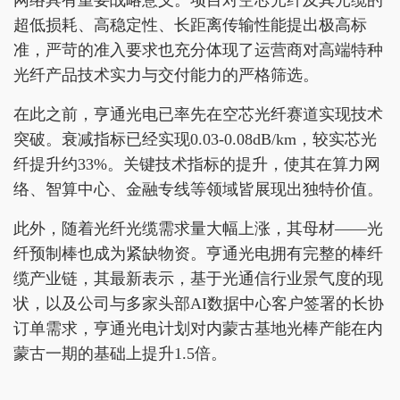
网络具有重要战略意义。项目对空芯光纤及其光缆的
超低损耗、高稳定性、长距离传输性能提出极高标
准，严苛的准入要求也充分体现了运营商对高端特种
光纤产品技术实力与交付能力的严格筛选。
在此之前，亨通光电已率先在空芯光纤赛道实现技术
突破。衰减指标已经实现0.03-0.08dB/km，较实芯光
纤提升约33%。关键技术指标的提升，使其在算力网
络、智算中心、金融专线等领域皆展现出独特价值。
此外，随着光纤光缆需求量大幅上涨，其母材——光
纤预制棒也成为紧缺物资。亨通光电拥有完整的棒纤
缆产业链，其最新表示，基于光通信行业景气度的现
状，以及公司与多家头部AI数据中心客户签署的长协
订单需求，亨通光电计划对内蒙古基地光棒产能在内
蒙古一期的基础上提升1.5倍。