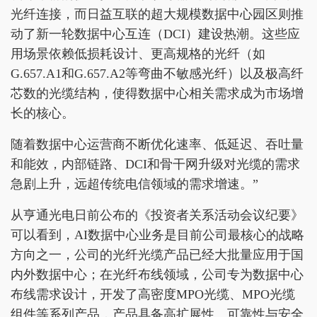
光纤连接，而日益互联的超大规模数据中心园区则推
动了新一轮数据中心互连（DCI）建设热潮。这些应
用场景依赖低损耗设计、更高规格的光纤（如
G.657.A1和G.657.A2等弯曲不敏感光纤）以及极高纤
芯数的光缆结构，使得数据中心相关需求成为市场增
长的核心。
随着数据中心运营商不断优化速率、低延迟、吞吐量
和能效，内部链路、DCI和骨干网升级对光缆的需求
急剧上升，远超传统电信领域的需求增速。”
从亨通光电日前公布的《投资者关系活动会议纪要》
可以看到，AI数据中心业务是目前公司最核心的战略
方向之一，公司的光纤光缆产品已经大批量应用于国
内外数据中心；在光纤布线领域，公司专为数据中心
布线需求设计，开发了高密度MPO光缆、MPO光缆
组件等系列产品，产品具备高扩展性、可靠性与安全