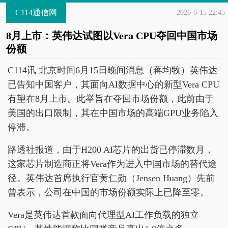
C114通信网
2026-6-15 22:45
8月上市：英伟达试图以Vera CPU夺回中国市场
份额
C114讯 北京时间6月15日晚间消息（蒋均牧）英伟达
已告知中国客户，其面向AI数据中心的新型Vera CPU
有望在8月上市。此举旨在夺回市场份额，此前由于
美国的出口限制，其在中国市场的高端GPU业务陷入
停滞。
路透社报道，由于H200 AI芯片的出货已停滞数月，
这家芯片制造商正将Vera作为进入中国市场的替代途
径。英伟达首席执行官黄仁勋（Jensen Huang）先前
曾表示，公司在中国的市场份额实际上已降至零。
Vera是英伟达首款面向代理型AI工作负载的独立