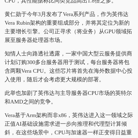
CPU，其性能据称比同类竞品高出1.8倍之多。
黄仁勋于今年3月发布了Vera系列产品，作为英伟达
Vera Rubin架构的重要组成部分，并将其定位为新的
主要增长引擎。公司正寻求（将业务）从GPU领域拓
展至服务器处理器市场。
知情人士向路透社透露，一家中国大型云服务提供商
计划订购300多台服务器用于测试，每台服务器将包
含两颗Vera CPU。这些芯片将首先在海外数据中心投
入使用，随后才会考虑更大规模的部署。
此举也加剧了英伟达与主导服务器CPU市场的英特尔
和AMD之间的竞争。
Vera基于Arm架构而非x86，英伟达进入这一领域之际
正值AI基础设施需求进一步向推理和代理型计算倾
斜，在这些场景中，CPU与加速器一样正变得日益重