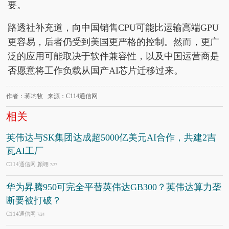
要。
路透社补充道，向中国销售CPU可能比运输高端GPU
更容易，后者仍受到美国更严格的控制。然而，更广
泛的应用可能取决于软件兼容性，以及中国运营商是
否愿意将工作负载从国产AI芯片迁移过来。
作者：蒋均牧 来源：C114通信网
相关
英伟达与SK集团达成超5000亿美元AI合作，共建2吉
瓦AI工厂
C114通信网 颜翊
7/27
华为昇腾950可完全平替英伟达GB300？英伟达算力垄
断要被打破？
C114通信网
7/24