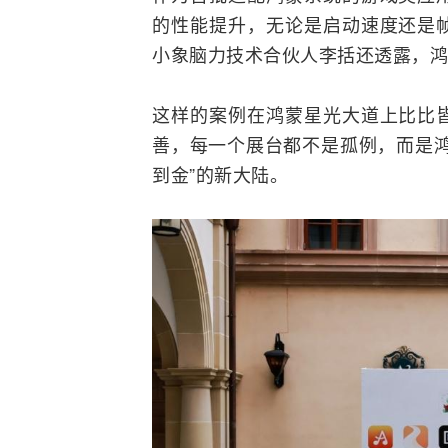
的性能提升，无论是启动速度还是
小象脑力技术合伙人李括还透露，鸿
这样的案例在鸿蒙星光大道上比比
善，每一个展台都不是孤例，而是鸿
到金”的新大陆。