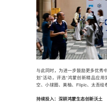
与此同时，为进一步鼓励更多优秀中
划”活动，评选“鸿蒙创新精品应用奖”
空、小球圈、美柚、Flipic、太
持续投入
：
深耕
鸿蒙生态
创新沃土