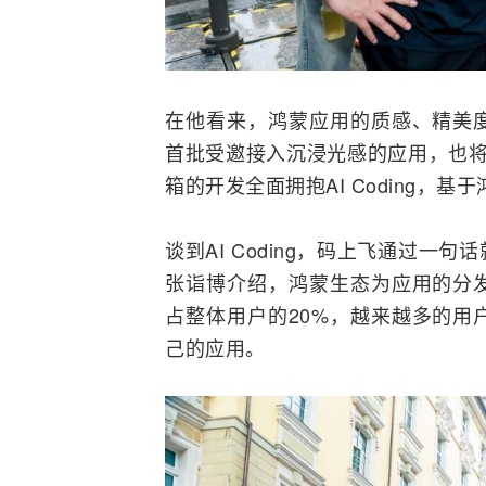
在他看来，鸿蒙应用的质感、精美
首批受邀接入沉浸光感的应用，也将
箱的开发全面拥抱
AI
Coding，基
谈到AI Coding，码上飞通过
张诣博介绍，鸿蒙生态为应用的分
占整体用户的20%，越来越多的用
己的应用。