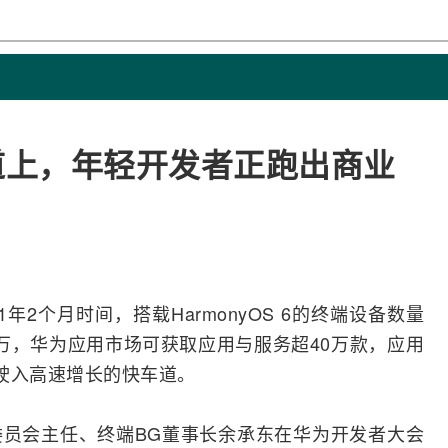
大道上，年轻开发者正跑出商业
1年2个月时间，搭载HarmonyOS 6的终端设备数量
万，
华为
应用市场可获取应用与服务超40万款，应用
驶入高速增长的快车道。
员会主任、终端BG董事长余承东在华为开发者大会