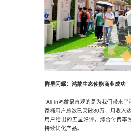
群星闪耀：
鸿蒙生态使能商业成功
“All in鸿蒙最直观的是为我们带
家桶用户总数已突破80万，月收入达5
用户给出的五星好评，综合付费率为
持续优化产品。