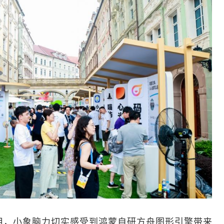
用，小象脑力切实感受到鸿蒙自研方舟图形引擎带来