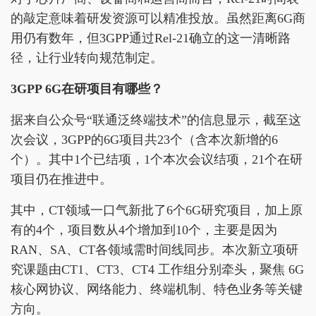
的敲定意味着研发资源可以精准投放。虽然距离6G商
用仍有数年，但3GPP通过Rel-21确立的这一清晰路
径，让行业转向规范制定。
3GPP 6G在研项目有哪些？
据来自公众号“联通泛终端技术”的信息显示，截至这
次会议，3GPP的6G项目共23个（含本次新增的6
个）。其中1个已结项，1个本次会议结项，21个在研
项目仍在推进中。
其中，CT领域一口气新批了6个6G研究项目，加上原
有的4个，项目数从4个增加到10个，主要是因为
RAN、SA、CT各领域需时间线同步。本次新立项研
究课题由CT1、CT3、CT4 工作组分别牵头，聚焦 6G
核心网协议、网络能力、终端机制、特色业务等关键
方向。