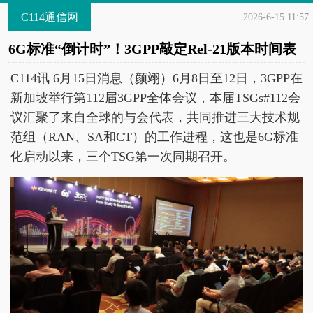
C114通信网
2026-6-15 11:57
6G标准“倒计时”！3GPP敲定Rel-21版本时间表
C114讯 6月15日消息（颜翊）6月8日至12日，3GPP在
新加坡举行第112届3GPP全体会议，本届TSGs#112会
议汇聚了来自全球的与会代表，共同推进三大技术规
范组（RAN、SA和CT）的工作进程，这也是6G标准
化启动以来，三个TSG第一次同期召开。