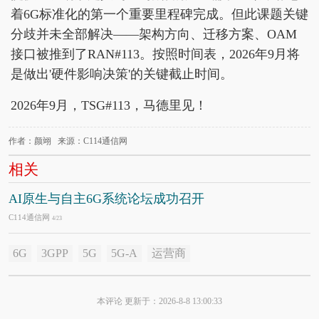
着6G标准化的第一个重要里程碑完成。但此课题关键
分歧并未全部解决——架构方向、迁移方案、OAM
接口被推到了RAN#113。按照时间表，2026年9月将
是做出'硬件影响决策'的关键截止时间。
2026年9月，TSG#113，马德里见！
作者：颜翊 来源：C114通信网
相关
AI原生与自主6G系统论坛成功召开
C114通信网
4/23
6G
3GPP
5G
5G-A
运营商
本评论 更新于：2026-8-8 13:00:33