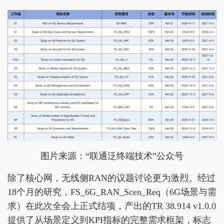
图片来源：“联通泛终端技术”公众号
除了核心网，无线侧RAN的议题讨论更为激烈。经过
18个月的研究，FS_6G_RAN_Scen_Req（6G场景与需
求）在此次全会上正式结项，产出的TR 38.914 v1.0.0
提供了从场景定义到KPI指标的完整需求框架，标志