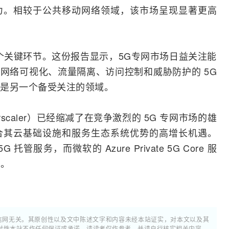
力。相较于公共移动网络领域，该市场呈现显著更高
个关键环节。这份报告显示，5G专网市场日益关注能
理、网络可视化、流量隔离、访问控制和威胁防护的 5G
是另一个备受关注的领域。
scaler）已经缩减了在竞争激烈的 5G 专网市场的雄
合其云基础设施和服务生态系统优势的高增长机遇。
e 5G 托管服务，而
微软
的 Azure Private 5G Core 服
务。
通信网无关。其原创性以及文中陈述文字和内容未经本站证实，对本文以及其
时性本站不作任何保证或承诺，请读者仅作参考，并请自行核实相关内容。