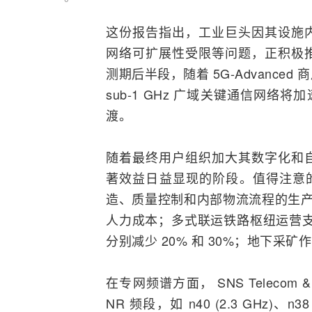
这份报告指出，工业巨头因其设施
网络可扩展性受限等问题，正积极推动
测期后半段，随着
5G-A
dvance
sub-1 GHz 广域关键通信网络将
渡。
随着最终用户组织加大其数字化和自
著效益日益显现的阶段。值得注意的
造、质量控制和内部物流流程的生产效率
人力成本；多式联运铁路枢纽运营支
分别减少 20% 和 30%；地下采矿
在专网频谱方面， SNS Teleco
NR 频段，如 n40 (2.3 GHz)、n38 (