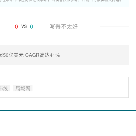
0
0
写得不太好
VS
50亿美元 CAGR高达41%
布线
局域网