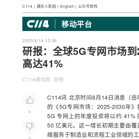
C114
|
通信人家园
|
English
|
公众号矩阵
移动平台
2025/8/14 13:36
研报：全球5G专网市场到20
高达41%
C114通信网 岳明
C114讯 北京时间8月14日消息（岳明
的《
5G
专网市场：2025-2030年
0
5G 专网上的年度投资将以约 41%
50 亿美元。这一增长初期主要由覆
络服务于制造业和流程工业领域的工业 
0