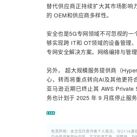
替代供应商正持续扩大其市场影响
的 OEM和供应商多样性。
安全也是5G专网领域不可忽视的一
够实现跨 IT和 OT领域的设备管
专网安全解决方案。网络编排与管理
另外， 超大规模服务提供商（Hyper
心，转而将重点转向
AI
及其他更符
亚马逊近期已终止其 AWS Privat
务也计划于 2025 年 9 月底停止服
免责声明：本文仅代表作者个人观点，与C114
中全部或者部分内容、文字的真实性、完整性、及