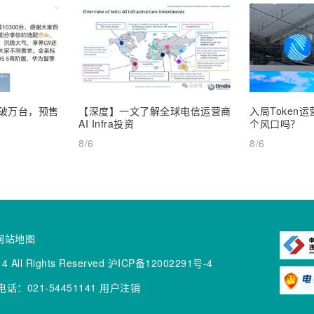
订破万台，预售
【深度】一文了解全球电信运营商
入局Token
AI Infra投资
个风口吗？
8/6
8/6
网站地图
4 All Rights Reserved
沪ICP备12002291号-4
话：021-54451141
用户注销