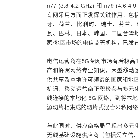
n77 (3.8-4.2 GHz) 和 n79
专网采用方面正发挥关键作用。包
牙、荷兰、比利时、瑞士、芬兰、
瓦、巴林、日本、韩国、中国台湾
家/地区市场的电信监管机构，已发
电信
运营商
在5G专网市场有着极
产和蜂窝网络专业知识，大型移动运
供共享及本地许可频谱的国家和地区亦
机遇，移动运营商正积极参与多元
线连接的本地化 5G 网络，到将本
源切片相集成的切片式混合公私网络
与此同时，供应商格局呈现出多元化
无线基础设施供应商（包括
爱立信