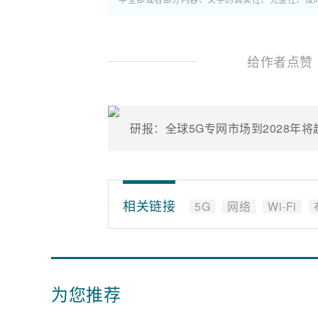
给作者点赞
研报：全球5G专网市场到2028年将超
相关链接
5G
网络
Wi-Fi
为您推荐