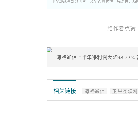
中全部或者部分内容、文字的真实性、完整性、及
给作者点赞
海格通信上半年净利润大降98.72% 营
相关链接
海格通信
卫星互联网