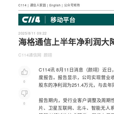
C114
|
通信人家园
|
English
|
公众号矩阵
移动平台
2025/8/11 09:22
海格通信上半年净利润大降98
C114通信网 颜翊
C114讯 8月11日消息（颜翊）近
度报告。报告显示，公司实现营业收入 
0
股东的净利润为251.4万元，与去年同
报告期内，受行业客户调整及周期
0
片、
卫星互联网
、北斗、智能无人