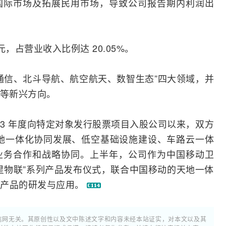
国际市场及拓展民用市场，导致公司报告期内利润出
元，占营业收入比例达 20.05%。
通信
、北斗导航、航空航天、数智生态”四大领域，并
等新兴方向。
023 年度向特定对象发行股票项目入股公司以来，双方
天地一体化协同发展、低空基础设施建设、车路云一体
业务合作和战略协同。上半年，公司作为中国移动卫
星物联”系列产品发布仪式，联合中国移动的天地一体
联产品的研发与应用。
通信网无关。其原创性以及文中陈述文字和内容未经本站证实，对本文以及其