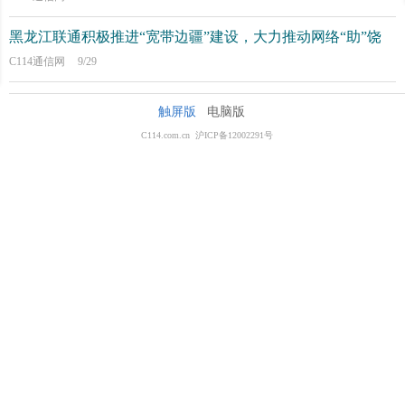
黑龙江联通积极推进“宽带边疆”建设，大力推动网络“助”饶
C114通信网
9/29
触屏版
电脑版
C114.com.cn 沪ICP备12002291号