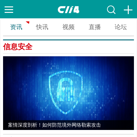
资讯
快讯
视频
直播
论坛
信息安全
案情深度剖析！如何防范境外网络勒索攻击
0