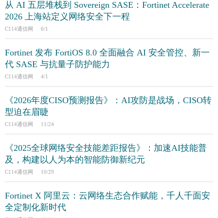
从 AI 五层堆栈到 Sovereign SASE：Fortinet Accelerate
2026 上海站定义网络安全下一程
C114通信网
6/1
Fortinet 发布 FortiOS 8.0 全面融合 AI 安全管控、新一
代 SASE 与抗量子防护能力
C114通信网
4/1
《2026年度CISO预测报告》：AI攻防是战场，CISO转
型迫在眉睫
C114通信网
11/24
《2025全球网络安全技能差距报告》：加速AI技能普
及，构建以人为本的智能防御新纪元
C114通信网
10/29
Fortinet X 阿里云：云网络生态合作赋能，千人千面安
全定制化新时代