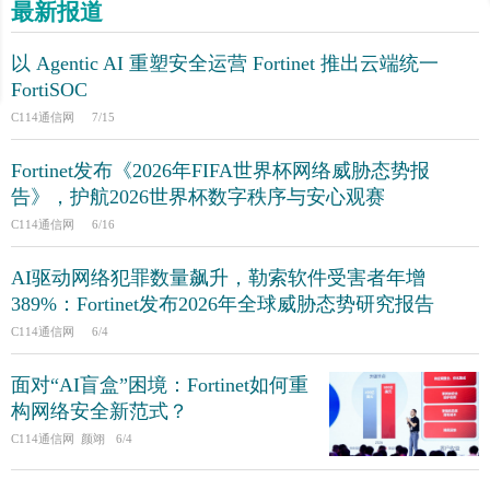
最新报道
以 Agentic AI 重塑安全运营 Fortinet 推出云端统一
FortiSOC
C114通信网
7/15
Fortinet发布《2026年FIFA世界杯网络威胁态势报
告》，护航2026世界杯数字秩序与安心观赛
C114通信网
6/16
AI驱动网络犯罪数量飙升，勒索软件受害者年增
389%：Fortinet发布2026年全球威胁态势研究报告
C114通信网
6/4
面对“AI盲盒”困境：Fortinet如何重
构网络安全新范式？
C114通信网 颜翊
6/4